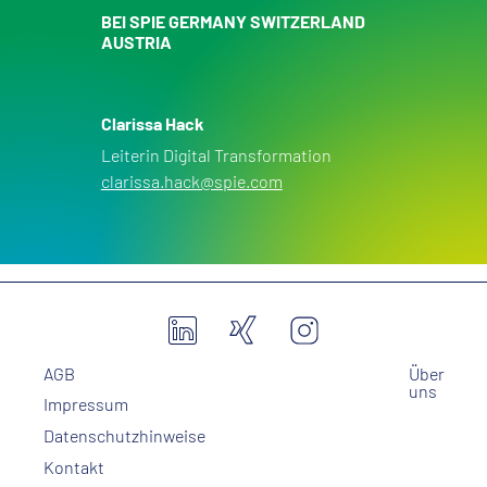
BEI SPIE GERMANY SWITZERLAND
AUSTRIA
Clarissa Hack
Leiterin Digital Transformation
clarissa.hack@spie.com
AGB
Über
uns
Impressum
Datenschutzhinweise
Kontakt