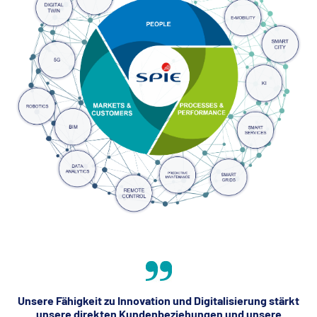
Unsere Fähigkeit zu Innovation und Digitalisierung stärkt
unsere direkten Kundenbeziehungen und unsere