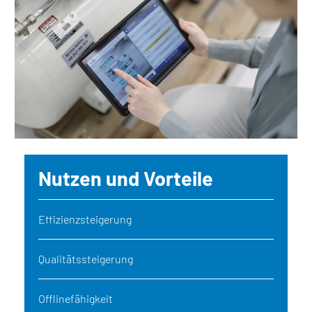
Nutzen und Vorteile
Effizienzsteigerung
Qualitätssteigerung
Offlinefähigkeit