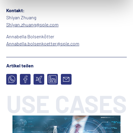
Kontakt:
Shiyan Zhuang
Shiyan.zhuang@spie.com
Annabella Bolsenkötter
Annabella.bolsenkoetter@spie.com
Artikel teilen
USE CASES