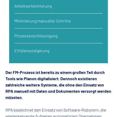
Arbeitserleichterung
Minimierung manueller Schritte
Prozessbeschleunigung
Effizienzsteigerung
Der FM-Prozess ist bereits zu einem großen Teil durch
Tools wie Planon digitalisiert. Dennoch existieren
zahlreiche weitere Systeme, die ohne den Einsatz von
RPA manuell mit Daten und Dokumenten versorgt werden
müssten.
RPA bezeichnet den Einsatz von Software-Robotern, die
wiederkehrende Aufgaben automatisiert übernehmen.