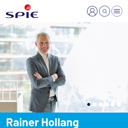
×
Welche Dienstleistung suchen Sie?
Rainer Hollang