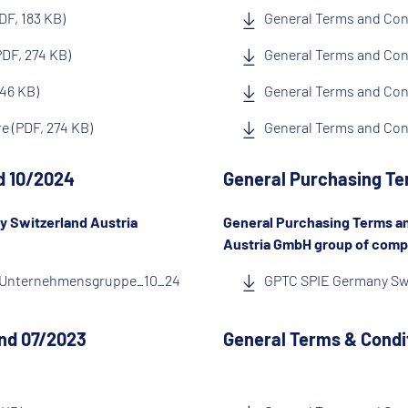
DF, 183 KB)
General Terms and Cond
DF, 274 KB)
General Terms and Con
246 KB)
General Terms and Cond
e (PDF, 274 KB)
General Terms and Cond
d 10/2024
General Purchasing Ter
 Switzerland Austria
General Purchasing Terms an
Austria GmbH group of comp
H Unternehmensgruppe_10_24
GPTC SPIE Germany Sw
nd 07/2023
General Terms & Condit