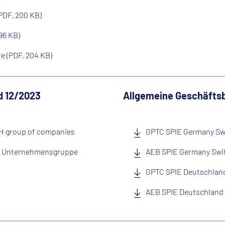
PDF, 200 KB)
96 KB)
e (PDF, 204 KB)
d 12/2023
Allgemeine Geschäftsb
H group of companies
GPTC SPIE Germany Sw
H Unternehmensgruppe
AEB SPIE Germany Swi
GPTC SPIE Deutschlan
AEB SPIE Deutschland