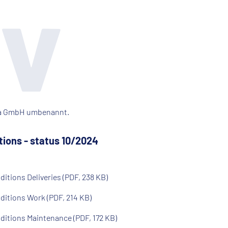
iv
ria GmbH umbenannt.
ions - status 10/2024
itions Deliveries (PDF, 238 KB)
ditions Work (PDF, 214 KB)
itions Maintenance (PDF, 172 KB)