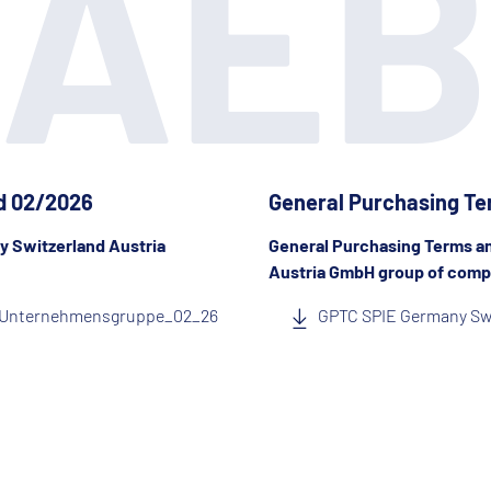
AE
d 02/2026
General Purchasing Te
 Switzerland Austria
General Purchasing Terms an
Austria GmbH group of comp
H Unternehmensgruppe_02_26
GPTC SPIE Germany Sw