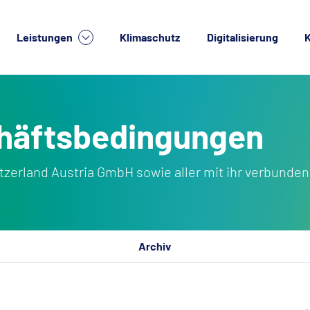
Leistungen
Klimaschutz
Digitalisierung
K
lche Dienstleistung suchen Sie?
häftsbedingungen
erland Austria GmbH sowie aller mit ihr verbunden
Archiv