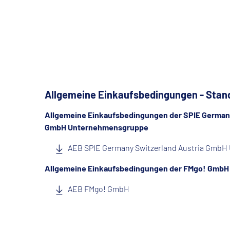
Allgemeine Einkaufsbedingungen - Stan
Allgemeine Einkaufsbedingungen der SPIE Germany
GmbH Unternehmensgruppe
AEB SPIE Germany Switzerland Austria Gmb
Allgemeine Einkaufsbedingungen der FMgo! GmbH
AEB FMgo! GmbH