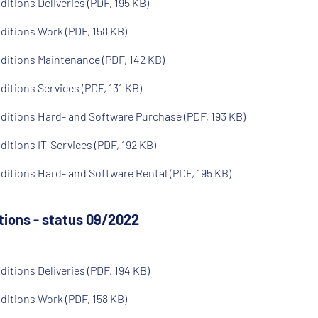
itions Deliveries (PDF, 195 KB)
itions Work (PDF, 158 KB)
ditions Maintenance (PDF, 142 KB)
itions Services (PDF, 131 KB)
ditions Hard- and Software Purchase (PDF, 193 KB)
itions IT-Services (PDF, 192 KB)
itions Hard- and Software Rental (PDF, 195 KB)
tions - status 09/2022
itions Deliveries (PDF, 194 KB)
itions Work (PDF, 158 KB)