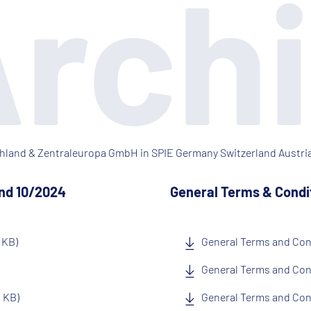
rch
schland & Zentraleuropa GmbH in SPIE Germany Switzerland Aust
nd 10/2024
General Terms & Condit
 KB)
General Terms and Cond
General Terms and Con
 KB)
General Terms and Cond