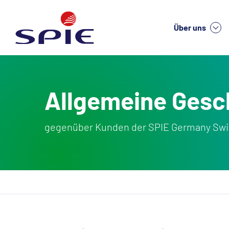
Über uns
We
Allgemeine Gesc
gegenüber Kunden der SPIE Germany Switz