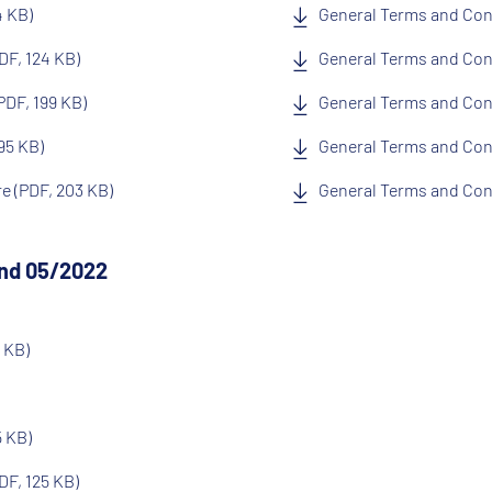
4 KB)
General Terms and Cond
DF, 124 KB)
General Terms and Cond
PDF, 199 KB)
General Terms and Con
95 KB)
General Terms and Cond
e (PDF, 203 KB)
General Terms and Cond
and 05/2022
 KB)
5 KB)
DF, 125 KB)