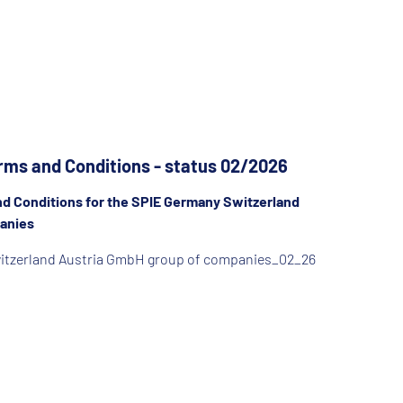
B
rms and Conditions - status 02/2026
d Conditions for the SPIE Germany Switzerland
anies
itzerland Austria GmbH group of companies_02_26