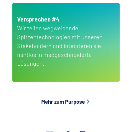
Versprechen #4
Wir teilen wegweisende
Spitzentechnologien mit unseren
Stakeholdern und integrieren sie
nahtlos in maßgeschneiderte
Lösungen.
Mehr zum Purpose