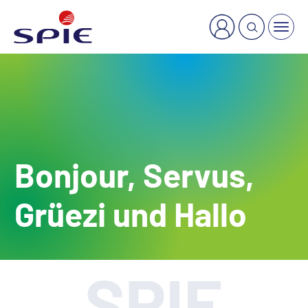
×
Welche Dienstleistung suchen Sie?
Bonjour, Servus,
Grüezi und Hallo
SPIE