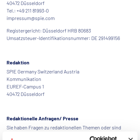
40472 Düsseldorf
Tel.: +49 211 81993-0
impressum@spie.com
Registergericht: Düsseldorf HRB 80683
Umsatzsteuer-Identifikationsnummer: DE 291499156
Redaktion
SPIE Germany Switzerland Austria
Kommunikation
EUREF-Campus 1
40472 Düsseldorf
Redaktionelle Anfragen/ Presse
Sie haben Fragen zu redaktionellen Themen oder sind
Medienvertreter (Journalist, Blogger etc.) und möchten