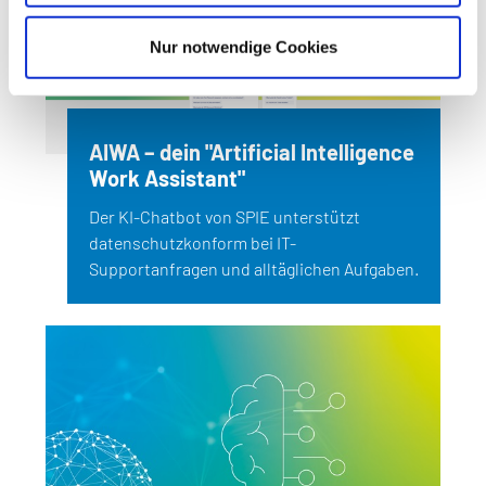
Nur notwendige Cookies
AIWA – dein "Artificial Intelligence
Work Assistant"
Der KI-Chatbot von SPIE unterstützt
datenschutzkonform bei IT-
Supportanfragen und alltäglichen Aufgaben.