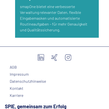
smapOne bietet eine verbesserte
Verwaltung relevanter Daten, flexible
Eingabemasken und automatisierte
Routineaufgaben – für mehr Genauigkeit
und Qualitätssicherung.
AGB
Impressum
Datenschutzhinweise
Kontakt
Karriere
SPIE, gemeinsam zum Erfolg