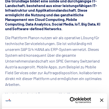
Die Grundlage bildet eine solide und durchgängige IT-
Landschaft, bestehend aus einer leistungsfähigen IT-
Infrastruktur und Applikationslandschaft. Diese
ermöglicht die Nutzung und das ganzheitliche
Management von Cloud Computing, Mobile
Computing, Data Analytics, Social Media, IoT, Big Data, KI
und Software-defined Networks.
Die Plattform Planon nutzen wir als operative Lösung für
technische Serviceleistungen. Sie ist vollständig mit
unserem SAP S/4 HANA als ERP-System vernetzt. Dieses
System wird konsequent über die gesamte
Unternehmenslandschaft von SPIE Germany Switzerland
Austria ausgerollt. Mobile Apps, zum Beispiel zu Mobile
Field Services oder zur Auftragsdisposition, kollaborieren
direkt mit dieser Plattform und ermöglichen ein optimales
Arbeiten.
Um datenbasierte Lösungen und intelligente
Auswertungen fundiert abzubilden, verfügen wir über eine
Data Integration Platform. Diese haben wir gemeinsam mit