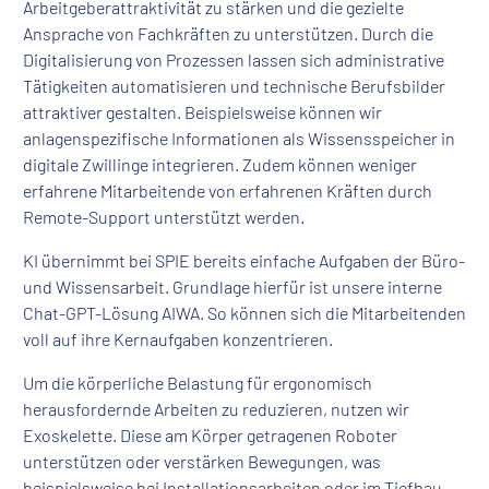
Arbeitgeberattraktivität zu stärken und die gezielte
Ansprache von Fachkräften zu unterstützen. Durch die
Digitalisierung von Prozessen lassen sich administrative
Tätigkeiten automatisieren und technische Berufsbilder
attraktiver gestalten. Beispielsweise können wir
anlagenspezifische Informationen als Wissensspeicher in
digitale Zwillinge integrieren. Zudem können weniger
erfahrene Mitarbeitende von erfahrenen Kräften durch
Remote-Support unterstützt werden.
KI übernimmt bei SPIE bereits einfache Aufgaben der Büro-
und Wissensarbeit. Grundlage hierfür ist unsere interne
Chat-GPT-Lösung AIWA. So können sich die Mitarbeitenden
voll auf ihre Kernaufgaben konzentrieren.
Um die körperliche Belastung für ergonomisch
herausfordernde Arbeiten zu reduzieren, nutzen wir
Exoskelette. Diese am Körper getragenen Roboter
unterstützen oder verstärken Bewegungen, was
beispielsweise bei Installationsarbeiten oder im Tiefbau