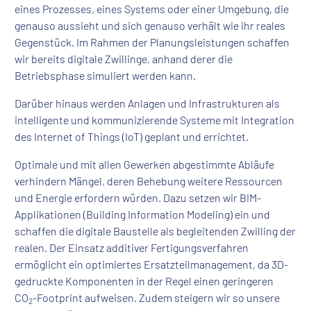
eines Prozesses, eines Systems oder einer Umgebung, die
genauso aussieht und sich genauso verhält wie ihr reales
Gegenstück. Im Rahmen der Planungsleistungen schaffen
wir bereits digitale Zwillinge, anhand derer die
Betriebsphase simuliert werden kann.
Darüber hinaus werden Anlagen und Infrastrukturen als
intelligente und kommunizierende Systeme mit Integration
des Internet of Things (IoT) geplant und errichtet.
Optimale und mit allen Gewerken abgestimmte Abläufe
verhindern Mängel, deren Behebung weitere Ressourcen
und Energie erfordern würden. Dazu setzen wir BIM-
Applikationen (Building Information Modeling) ein und
schaffen die digitale Baustelle als begleitenden Zwilling der
realen. Der Einsatz additiver Fertigungsverfahren
ermöglicht ein optimiertes Ersatzteilmanagement, da 3D-
gedruckte Komponenten in der Regel einen geringeren
CO
-Footprint aufweisen. Zudem steigern wir so unsere
2