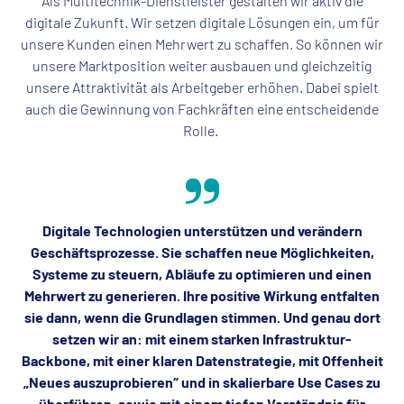
Als Multitechnik-Dienstleister gestalten wir aktiv die
digitale Zukunft. Wir setzen digitale Lösungen ein, um für
unsere Kunden einen Mehrwert zu schaffen. So können wir
unsere Marktposition weiter ausbauen und gleichzeitig
unsere Attraktivität als Arbeitgeber erhöhen. Dabei spielt
auch die Gewinnung von Fachkräften eine entscheidende
Rolle.
Digitale Technologien unterstützen und verändern
Geschäftsprozesse. Sie schaffen neue Möglichkeiten,
Systeme zu steuern, Abläufe zu optimieren und einen
Mehrwert zu generieren. Ihre positive Wirkung entfalten
sie dann, wenn die Grundlagen stimmen. Und genau dort
setzen wir an: mit einem starken Infrastruktur-
Backbone, mit einer klaren Datenstrategie, mit Offenheit
„Neues auszuprobieren“ und in skalierbare Use Cases zu
überführen, sowie mit einem tiefen Verständnis für