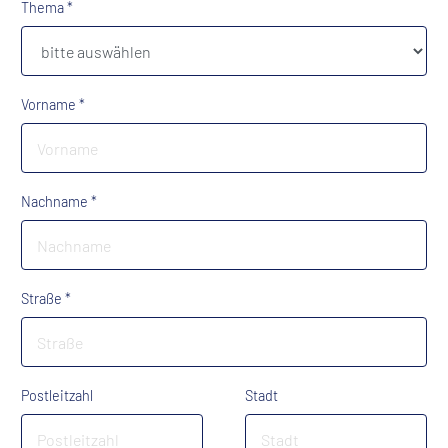
Thema *
Vorname *
Nachname *
Straße *
Postleitzahl
Stadt