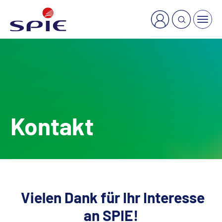
×
Welche Dienstleistung suchen Sie?
Kontakt
Vielen Dank für Ihr Interesse
an SPIE!