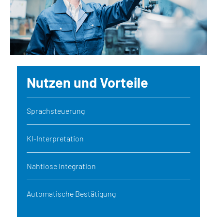
Nutzen und Vorteile
Sprachsteuerung
KI-Interpretation
Nahtlose Integration
Automatische Bestätigung