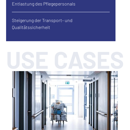
Entlastung des Pflegepersonals
Steigerung der Transport- und
Qualitätssicherheit
USE CASES