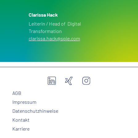
Clarissa Hack
Leiterin / Head of Digital
Transformation
clarissa.hack@spie.com
AGB
Impressum
Datenschutzhinweise
Kontakt
Karriere