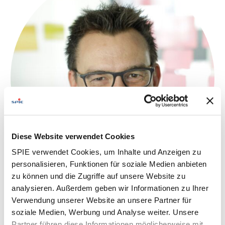
Diese Website verwendet Cookies
SPIE verwendet Cookies, um Inhalte und Anzeigen zu
personalisieren, Funktionen für soziale Medien anbieten
zu können und die Zugriffe auf unsere Website zu
analysieren. Außerdem geben wir Informationen zu Ihrer
Laufzeit:
Verwendung unserer Website an unsere Partner für
Dreijähriges Forschungsprojekt mit Start im September
soziale Medien, Werbung und Analyse weiter. Unsere
2023
Partner führen diese Informationen möglicherweise mit