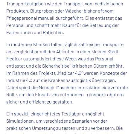
Transportaufgaben wie den Transport von medizinischen
Produkten, Blutproben oder Wäsche: bisher oft vom
Pflegepersonal manuell durchgeführt. Dies entlastet das
Personal und schafft mehr Raum für die Betreuung der
Patientinnen und Patienten.
In modernen Kliniken fallen täglich zahlreiche Transporte
an, vergleichbar mit den Abläufen in einer kleinen Stadt.
Medicar automatisiert diese Wege, was das Personal
entlastet und die Sicherheit bei kritischen Gütern erhöht.
Im Rahmen des Projekts „Medicar 4.0“ werden Konzepte der
Industrie 4.0 auf die Krankenhauslogistik übertragen.
Dabei spielt die Mensch-Maschine-Interaktion eine zentrale
Rolle, um den Einsatz von autonomen Transportrobotern
sicher und effizient zu gestalten.
Ein speziell eingerichtetes Testlabor ermöglicht
Simulationen, um verschiedene Szenarien vor der
praktischen Umsetzung zu testen und zu verbessern. Die