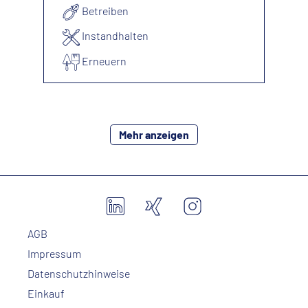
Betreiben
Instandhalten
Erneuern
Mehr anzeigen
AGB
Impressum
Datenschutzhinweise
Einkauf