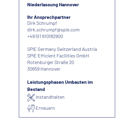
Niederlassung Hannover
Ihr Ansprechpartner
Dirk Schrumpf
dirk.schrumpf@spie.com
+49 511 610182900
SPIE Germany Switzerland Austria
SPIE Efficient Facilities GmbH
Rotenburger Straße 20
30659 Hannover
Leistungsphasen Umbauten im
Bestand
Instandhalten
Erneuern