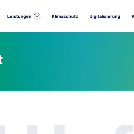
Leistungen
Klimaschutz
Digitalisierung
K
lche Dienstleistung suchen Sie?
t