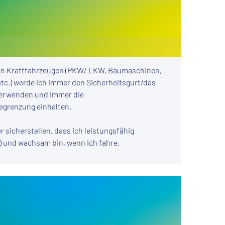
on Kraftfahrzeugen (PKW/ LKW, Baumaschinen,
etc.) werde ich immer den Sicherheitsgurt/das
erwenden und immer die
egrenzung einhalten.
r sicherstellen, dass ich leistungsfähig
l) und wachsam bin, wenn ich fahre.