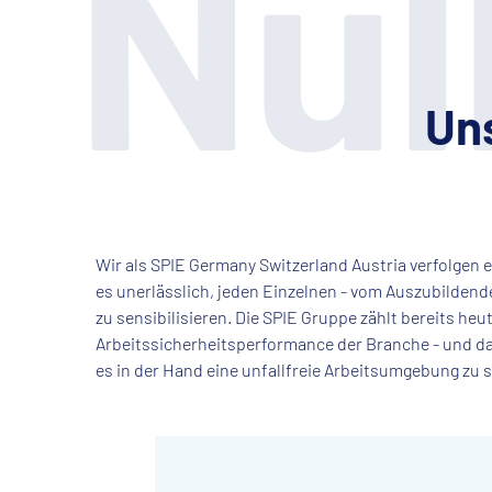
Nul
Uns
Wir als SPIE Germany Switzerland Austria verfolgen ein
es unerlässlich, jeden Einzelnen - vom Auszubildend
zu sensibilisieren. Die SPIE Gruppe zählt bereits h
Arbeitssicherheitsperformance der Branche - und daf
es in der Hand eine unfallfreie Arbeitsumgebung zu