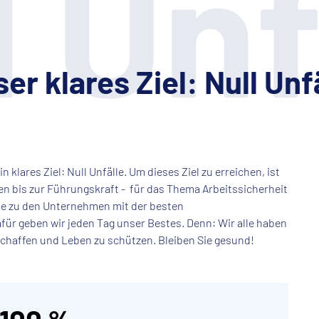
l Unf
er klares Ziel: Null Unf
 klares Ziel: Null Unfälle. Um dieses Ziel zu erreichen, ist
en bis zur Führungskraft - für das Thema Arbeitssicherheit
eute zu den Unternehmen mit der besten
ür geben wir jeden Tag unser Bestes. Denn: Wir alle haben
 schaffen und Leben zu schützen. Bleiben Sie gesund!