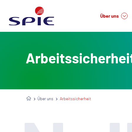
Über uns
We
Arbeitssicherhei
Über uns
Arbeitssicherheit