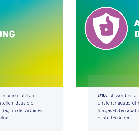
mer einen letzten
#10
: Ich werde mei
tellen, dass die
unsicher ausgefüh
 Beginn der Arbeiten
Vorgesetzten abstim
sind.
gestalten kann.