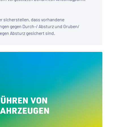
er sicherstellen, dass vorhandene
gen gegen Durch-/ Absturz und Gruben/
gen Absturz gesichert sind.