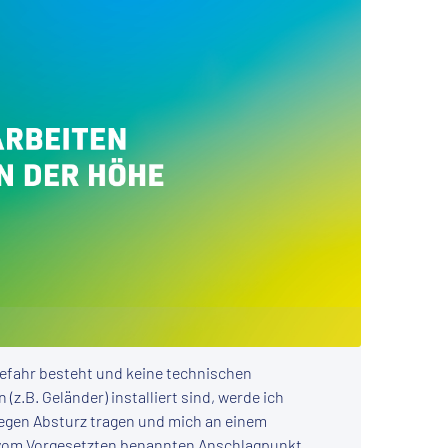
efahr besteht und keine technischen
(z.B. Geländer) installiert sind, werde ich
egen Absturz tragen und mich an einem
vom Vorgesetzten benannten Anschlagpunkt