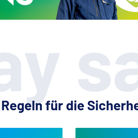
ay s
 Regeln für die Sicherh