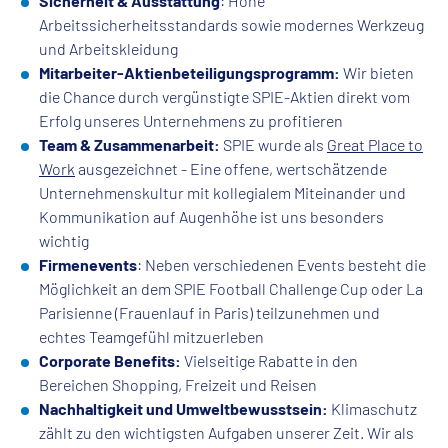
Sicherheit & Ausstattung
: Hohe
Arbeitssicherheitsstandards sowie modernes Werkzeug
und Arbeitskleidung
Mitarbeiter-Aktienbeteiligungsprogramm:
Wir bieten
die Chance durch vergünstigte SPIE-Aktien direkt vom
Erfolg unseres Unternehmens zu profitieren
Team & Zusammenarbeit:
SPIE wurde als
Great Place to
Work
ausgezeichnet - Eine offene, wertschätzende
Unternehmenskultur mit kollegialem Miteinander und
Kommunikation auf Augenhöhe ist uns besonders
wichtig
Firmenevents
: Neben verschiedenen Events besteht die
Möglichkeit an dem SPIE Football Challenge Cup oder La
Parisienne (Frauenlauf in Paris) teilzunehmen und
echtes Teamgefühl mitzuerleben
Corporate Benefits:
Vielseitige Rabatte in den
Bereichen Shopping, Freizeit und Reisen
Nachhaltigkeit und Umweltbewusstsein:
Klimaschutz
zählt zu den wichtigsten Aufgaben unserer Zeit. Wir als