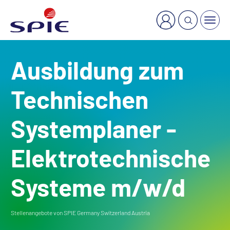
×
Welche Dienstleistung suchen Sie?
Ausbildung zum
Technischen
Systemplaner -
Elektrotechnische
Systeme m/w/d
Stellenangebote von SPIE Germany Switzerland Austria