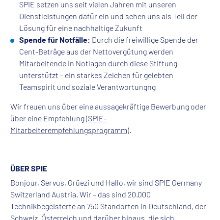
SPIE setzen uns seit vielen Jahren mit unseren
Dienstleistungen dafür ein und sehen uns als Teil der
Lösung für eine nachhaltige Zukunft
Spende für Notfälle:
Durch die freiwillige Spende der
Cent-Beträge aus der Nettovergütung werden
Mitarbeitende in Notlagen durch diese Stiftung
unterstützt – ein starkes Zeichen für gelebten
Teamspirit und soziale Verantwortungng
Wir freuen uns über eine aussagekräftige Bewerbung oder
über eine Empfehlung (
SPIE-
Mitarbeiterempfehlungsprogramm
).
ÜBER SPIE
Bonjour, Servus, Grüezi und Hallo, wir sind SPIE Germany
Switzerland Austria. Wir – das sind 20.000
Technikbegeisterte an 750 Standorten in Deutschland, der
Schweiz, Österreich und darüber hinaus, die sich