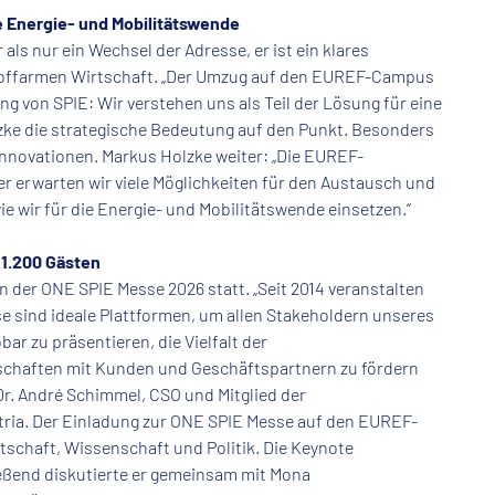
e Energie- und Mobilitätswende
s nur ein Wechsel der Adresse, er ist ein klares
stoffarmen Wirtschaft. „Der Umzug auf den EUREF-Campus
ng von SPIE: Wir verstehen uns als Teil der Lösung für eine
lzke die strategische Bedeutung auf den Punkt. Besonders
Innovationen. Markus Holzke weiter: „Die EUREF-
r erwarten wir viele Möglichkeiten für den Austausch und
ie wir für die Energie- und Mobilitätswende einsetzen.“
 1.200 Gästen
der ONE SPIE Messe 2026 statt. „Seit 2014 veranstalten
e sind ideale Plattformen, um allen Stakeholdern unseres
r zu präsentieren, die Vielfalt der
chaften mit Kunden und Geschäftspartnern zu fördern
r. André Schimmel, CSO und Mitglied der
tria. Der Einladung zur ONE SPIE Messe auf den EUREF-
tschaft, Wissenschaft und Politik. Die Keynote
eßend diskutierte er gemeinsam mit Mona