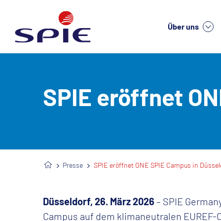
Über uns
We
SPIE eröffnet ON
Presse
SPIE eröffnet ONE SPIE Campus in Düssel
Düsseldorf, 26. März 2026
– SPIE Germany
Campus auf dem klimaneutralen EUREF-