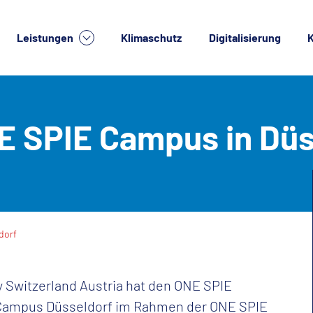
Leistungen
Klimaschutz
Digitalisierung
K
lche Dienstleistung suchen Sie?
E SPIE Campus in Düs
dorf
 Switzerland Austria hat den ONE SPIE
Campus Düsseldorf im Rahmen der ONE SPIE