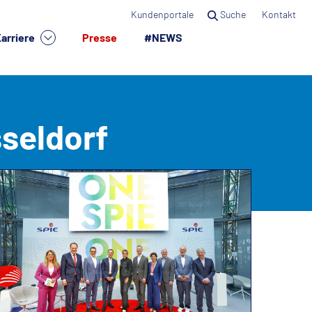
Kundenportale
Suche
Kontakt
arriere
Presse
#NEWS
×
seldorf