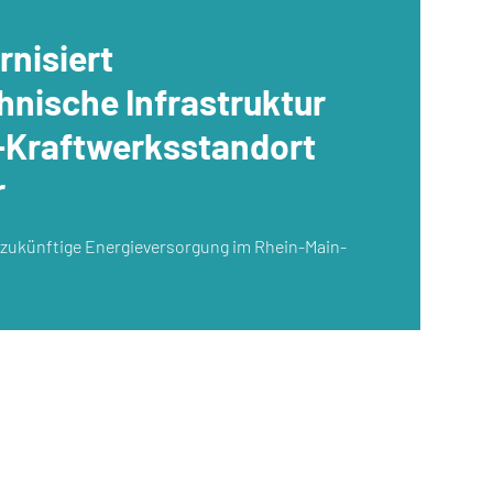
nisiert
hnische Infrastruktur
-Kraftwerksstandort
r
e zukünftige Energieversorgung im Rhein-Main-