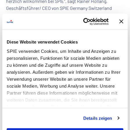
herzlich willkommen bei SPIE“, sagt Rainer Hollang,
Geschäftsführer/ CEO von SPIE Germany Switzerland
Austria.
Diese Website verwendet Cookies
SPIE verwendet Cookies, um Inhalte und Anzeigen zu
personalisieren, Funktionen für soziale Medien anbieten
zu können und die Zugriffe auf unsere Website zu
analysieren. Außerdem geben wir Informationen zu Ihrer
Verwendung unserer Website an unsere Partner für
soziale Medien, Werbung und Analyse weiter. Unsere
Partner führen diese Informationen möglicherweise mit
weiteren Daten zusammen, die Sie ihnen bereitgestellt
haben oder die sie im Rahmen Ihrer Nutzung der Dienste
gesammelt haben. Dies schließt gegebenenfalls die
Details zeigen
Verarbeitung Ihrer Daten in den USA ein. Alle weiteren
Downloads
Informationen zu Cookies finden Sie in unseren