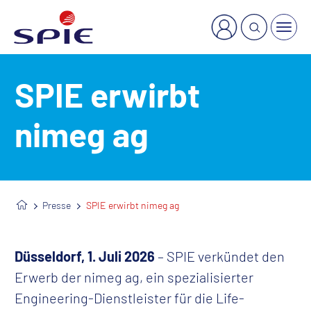
×
Welche Dienstleistung suchen Sie?
SPIE erwirbt
nimeg ag
Presse
SPIE erwirbt nimeg ag
Düsseldorf, 1. Juli 2026
– SPIE verkündet den
Erwerb der nimeg ag, ein spezialisierter
Engineering-Dienstleister für die Life-