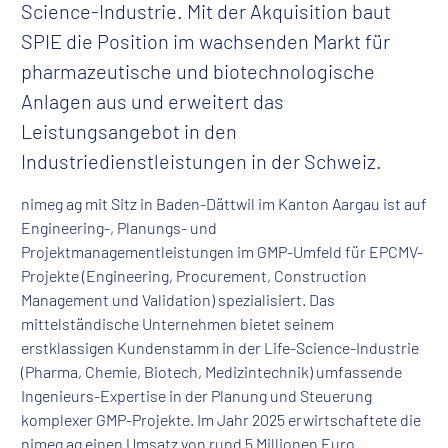
Science-Industrie. Mit der Akquisition baut
SPIE die Position im wachsenden Markt für
pharmazeutische und biotechnologische
Anlagen aus und erweitert das
Leistungsangebot in den
Industriedienstleistungen in der Schweiz.
nimeg ag mit Sitz in Baden-Dättwil im Kanton Aargau ist auf
Engineering-, Planungs- und
Projektmanagementleistungen im GMP-Umfeld für EPCMV-
Projekte (Engineering, Procurement, Construction
Management und Validation) spezialisiert. Das
mittelständische Unternehmen bietet seinem
erstklassigen Kundenstamm in der Life-Science-Industrie
(Pharma, Chemie, Biotech, Medizintechnik) umfassende
Ingenieurs-Expertise in der Planung und Steuerung
komplexer GMP-Projekte. Im Jahr 2025 erwirtschaftete die
nimeg ag einen Umsatz von rund 5 Millionen Euro.