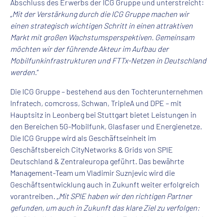
Abschluss des Erwerbs der ICG Gruppe und unterstreicht:
„
Mit der Verstärkung durch die ICG Gruppe machen wir
einen strategisch wichtigen Schritt in einen attraktiven
Markt mit großen Wachstumsperspektiven. Gemeinsam
möchten wir der führende Akteur im Aufbau der
Mobilfunkinfrastrukturen und FTTx-Netzen in Deutschland
werden
.“
Die ICG Gruppe – bestehend aus den Tochterunternehmen
Infratech, comcross, Schwan, TripleA und DPE – mit
Hauptsitz in Leonberg bei Stuttgart bietet Leistungen in
den Bereichen 5G-Mobilfunk, Glasfaser und Energienetze.
Die ICG Gruppe wird als Geschäftseinheit im
Geschäftsbereich CityNetworks & Grids von SPIE
Deutschland & Zentraleuropa geführt. Das bewährte
Management-Team um Vladimir Suznjevic wird die
Geschäftsentwicklung auch in Zukunft weiter erfolgreich
vorantreiben. „
Mit SPIE haben wir den richtigen Partner
gefunden, um auch in Zukunft das klare Ziel zu verfolgen: