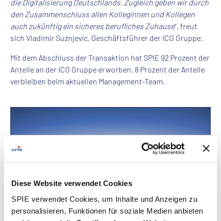
die Digitalisierung Deutschlands. Zugleich geben wir durch
den Zusammenschluss allen Kolleginnen und Kollegen
auch zukünftig ein sicheres berufliches Zuhause
“, freut
sich Vladimir Suznjevic, Geschäftsführer der ICG Gruppe.
Mit dem Abschluss der Transaktion hat SPIE 92 Prozent der
Anteile an der ICG Gruppe erworben. 8 Prozent der Anteile
verbleiben beim aktuellen Management-Team.
Diese Website verwendet Cookies
SPIE verwendet Cookies, um Inhalte und Anzeigen zu
personalisieren, Funktionen für soziale Medien anbieten
Downloads