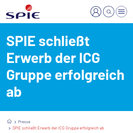
×
Welche Dienstleistung suchen Sie?
SPIE schließt
Erwerb der ICG
Gruppe erfolgreich
ab
Presse
SPIE schließt Erwerb der ICG Gruppe erfolgreich ab