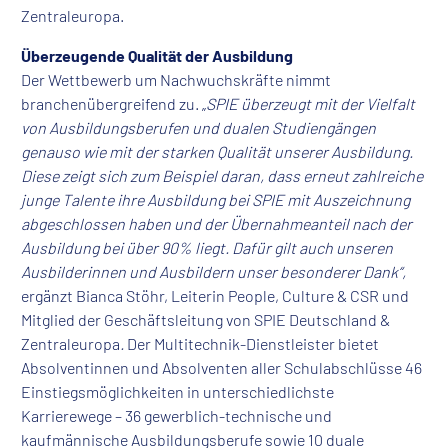
Zentraleuropa.
Überzeugende Qualität der Ausbildung
Der Wettbewerb um Nachwuchskräfte nimmt
branchenübergreifend zu. „
SPIE überzeugt mit der Vielfalt
von Ausbildungsberufen und dualen Studiengängen
genauso wie mit der starken Qualität unserer Ausbildung.
Diese zeigt sich zum Beispiel daran, dass erneut zahlreiche
junge Talente ihre Ausbildung bei SPIE mit Auszeichnung
abgeschlossen haben und der Übernahmeanteil nach der
Ausbildung bei über 90% liegt. Dafür gilt auch unseren
Ausbilderinnen und Ausbildern unser besonderer Dank“,
ergänzt Bianca Stöhr, Leiterin People, Culture & CSR und
Mitglied der Geschäftsleitung von SPIE Deutschland &
Zentraleuropa
.
Der Multitechnik-Dienstleister bietet
Absolventinnen und Absolventen aller Schulabschlüsse 46
Einstiegsmöglichkeiten in unterschiedlichste
Karrierewege – 36 gewerblich-technische und
kaufmännische Ausbildungsberufe sowie 10 duale