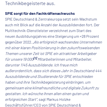
Technikbegeisterte aus.
SPIE sorgt für den Fachkräftenachwuchs
SPIE Deutschland & Zentraleuropa setzt sein Wachstum
auch mit Blick auf die Anzahl der Auszubildenden fort. Der
Multitechnik-Dienstleister verzeichnet zum Start des
neuen Ausbildungsjahres eine Steigerung um +28 Prozent
gegenüber 2022
.
„Als erfolgreich wachsendes Unternehmen
mit einer klaren Positionierung in den zukunftsweisenden
Themen unserer Zeit ist SPIE ein attraktiver Arbeitgeber
[1]
für unsere 19 000
Mitarbeiterinnen und Mitarbeiter,
darunter 1145 Auszubildende. Ich freue mich
außerordentlich, dass sich dieses Jahr in Deutschland 444
Auszubildende und Studierende für SPIE entschieden
haben und ihre Technikbegeisterung einbringen, um
gemeinsam eine klimafreundliche und digitale Zukunft zu
gestalten. Ich wünsche ihnen allen einen guten und
erfolgreichen Start“,
sagt Markus Holzke
Geschäftsführer/CEO von SPIE Deutschland &