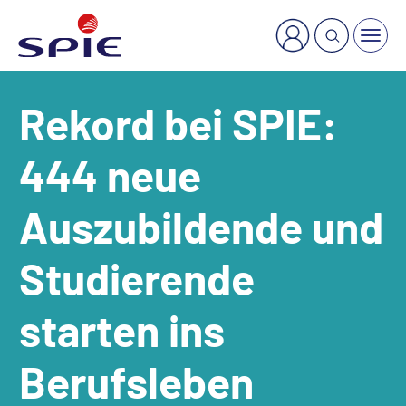
×
Welche Dienstleistung suchen Sie?
Rekord bei SPIE:
444 neue
Auszubildende und
Studierende
starten ins
Berufsleben