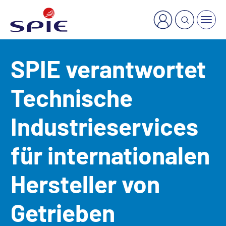
×
Welche Dienstleistung suchen Sie?
SPIE verantwortet
Technische
Industrieservices
für internationalen
Hersteller von
Getrieben