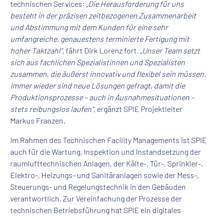
technischen Services:
„Die Herausforderung für uns
besteht in der präzisen zeitbezogenen Zusammenarbeit
und Abstimmung mit dem Kunden für eine sehr
umfangreiche, genauestens terminierte Fertigung mit
hoher Taktzahl“,
fährt Dirk Lorenz fort.
„Unser Team setzt
sich aus fachlichen Spezialistinnen und Spezialisten
zusammen, die äußerst innovativ und flexibel sein müssen.
Immer wieder sind neue Lösungen gefragt, damit die
Produktionsprozesse – auch in Ausnahmesituationen –
stets reibungslos laufen“,
ergänzt SPIE Projektleiter
Markus Franzen.
Im Rahmen des Technischen Facility Managements ist SPIE
auch für die Wartung, Inspektion und Instandsetzung der
raumlufttechnischen Anlagen, der Kälte-, Tür-, Sprinkler-,
Elektro-, Heizungs- und Sanitäranlagen sowie der Mess-,
Steuerungs- und Regelungstechnik in den Gebäuden
verantwortlich.
Zur Vereinfachung der Prozesse der
technischen Betriebsführung hat SPIE ein digitales