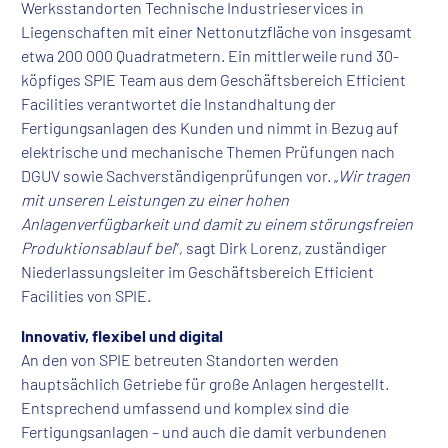
Werksstandorten Technische Industrieservices in
Liegenschaften mit einer Nettonutzfläche von insgesamt
etwa 200 000 Quadratmetern. Ein mittlerweile rund 30-
köpfiges SPIE Team aus dem Geschäftsbereich Efficient
Facilities verantwortet die Instandhaltung der
Fertigungsanlagen des Kunden und nimmt in Bezug auf
elektrische und mechanische Themen Prüfungen nach
DGUV sowie Sachverständigenprüfungen vor. „
Wir tragen
mit unseren Leistungen zu einer hohen
Anlagenverfügbarkeit und damit zu einem störungsfreien
Produktionsablauf bei
“, sagt Dirk Lorenz, zuständiger
Niederlassungsleiter im Geschäftsbereich Efficient
Facilities von SPIE.
Innovativ, flexibel und digital
An den von SPIE betreuten Standorten werden
hauptsächlich Getriebe für große Anlagen hergestellt.
Entsprechend umfassend und komplex sind die
Fertigungsanlagen – und auch die damit verbundenen