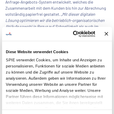
Anfrage-Angebots-System entwickelt, welches die
Zusammenarbeit mit dem Kunden bis hin zur Abrechnung
vollständig papierfrei gestaltet.
„Mit dieser digitalen
Lösung optimieren wir die betrieblich-organisatorischen
Abläufe sowohl in Bezug auf Schnelligkeit als auch im
Hinblick auf die Qualität von Prozessen“,
sagt Dirk Lorenz
abschließend.
Diese Website verwendet Cookies
SPIE verwendet Cookies, um Inhalte und Anzeigen zu
personalisieren, Funktionen für soziale Medien anbieten
zu können und die Zugriffe auf unsere Website zu
analysieren. Außerdem geben wir Informationen zu Ihrer
Verwendung unserer Website an unsere Partner für
soziale Medien, Werbung und Analyse weiter. Unsere
Partner führen diese Informationen möglicherweise mit
weiteren Daten zusammen, die Sie ihnen bereitgestellt
haben oder die sie im Rahmen Ihrer Nutzung der Dienste