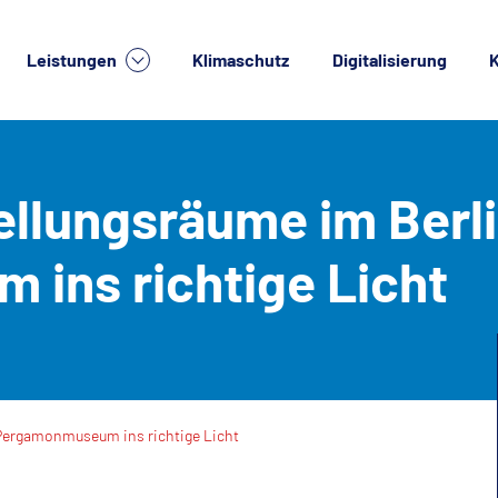
Leistungen
Klimaschutz
Digitalisierung
K
lche Dienstleistung suchen Sie?
ellungsräume im Berl
ins richtige Licht
 Pergamonmuseum ins richtige Licht