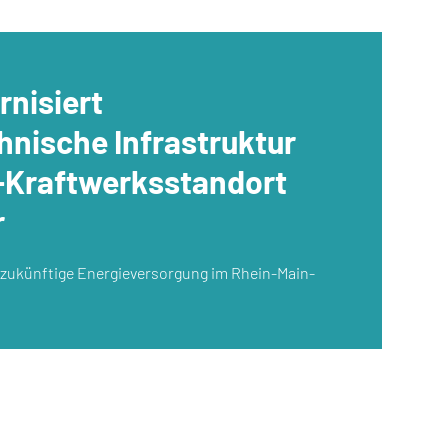
nisiert
hnische Infrastruktur
-Kraftwerksstandort
r
e zukünftige Energieversorgung im Rhein-Main-