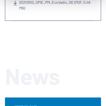
20210510_SPIE_PM_EcoVadis_DE (PDF, 0,46
MB)
News