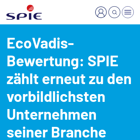
×
Welche Dienstleistung suchen Sie?
EcoVadis-
Bewertung: SPIE
zählt erneut zu den
vorbildlichsten
Unternehmen
seiner Branche