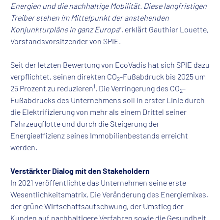
Energien und die nachhaltige Mobilität. Diese langfristigen
Treiber stehen im Mittelpunkt der anstehenden
Konjunkturpläne in ganz Europa
“, erklärt Gauthier Louette,
Vorstandsvorsitzender von SPIE.
Seit der letzten Bewertung von EcoVadis hat sich SPIE dazu
verpflichtet, seinen direkten CO
-Fußabdruck bis 2025 um
2
1
25 Prozent zu reduzieren
. Die Verringerung des CO
-
2
Fußabdrucks des Unternehmens soll in erster Linie durch
die Elektrifizierung von mehr als einem Drittel seiner
Fahrzeugflotte und durch die Steigerung der
Energieeffizienz seines Immobilienbestands erreicht
werden.
Verstärkter Dialog mit den Stakeholdern
In 2021 veröffentlichte das Unternehmen seine erste
Wesentlichkeitsmatrix. Die Veränderung des Energiemixes,
der grüne Wirtschaftsaufschwung, der Umstieg der
Kunden auf nachhaltigere Verfahren sowie die Gesundheit