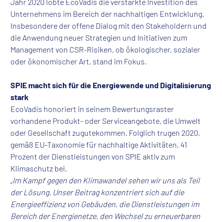
Jahr 2020 lobte EcoVadis die verstärkte Investition des
Unternehmens im Bereich der nachhaltigen Entwicklung.
Insbesondere der offene Dialog mit den Stakeholdern und
die Anwendung neuer Strategien und Initiativen zum
Management von CSR-Risiken, ob ökologischer, sozialer
oder ökonomischer Art, stand im Fokus.
SPIE macht sich für die Energiewende und Digitalisierung
stark
EcoVadis honoriert in seinem Bewertungsraster
vorhandene Produkt- oder Serviceangebote, die Umwelt
oder Gesellschaft zugutekommen. Folglich trugen 2020,
gemäß EU-Taxonomie für nachhaltige Aktivitäten, 41
Prozent der Dienstleistungen von SPIE aktiv zum
Klimaschutz bei.
„
Im Kampf gegen den Klimawandel sehen wir uns als Teil
der Lösung. Unser Beitrag konzentriert sich auf die
Energieeffizienz von Gebäuden, die Dienstleistungen im
Bereich der Energienetze, den Wechsel zu erneuerbaren