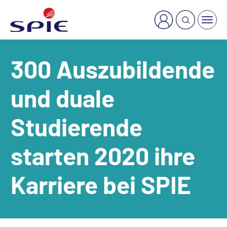
×
Welche Dienstleistung suchen Sie?
300 Auszubildende
und duale
Studierende
starten 2020 ihre
Karriere bei SPIE