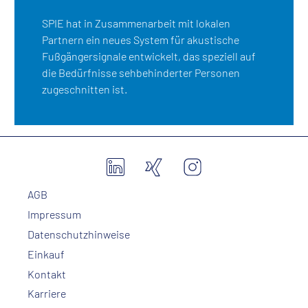
SPIE hat in Zusammenarbeit mit lokalen
Partnern ein neues System für akustische
Fußgängersignale entwickelt, das speziell auf
die Bedürfnisse sehbehinderter Personen
zugeschnitten ist.
AGB
Impressum
Datenschutzhinweise
Einkauf
Kontakt
Karriere