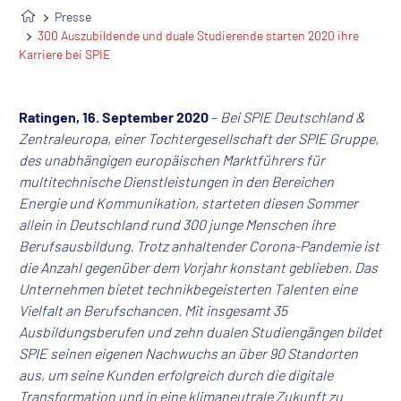
Presse
300 Auszubildende und duale Studierende starten 2020 ihre
Karriere bei SPIE
Ratingen, 16. September 2020
–
Bei SPIE Deutschland &
Zentraleuropa, einer Tochtergesellschaft der SPIE Gruppe,
des unabhängigen europäischen Marktführers für
multitechnische Dienstleistungen in den Bereichen
Energie und Kommunikation, starteten diesen Sommer
allein in Deutschland rund 300 junge Menschen ihre
Berufsausbildung. Trotz anhaltender Corona-Pandemie ist
die Anzahl gegenüber dem Vorjahr konstant geblieben. Das
Unternehmen bietet technikbegeisterten Talenten eine
Vielfalt an Berufschancen. Mit insgesamt 35
Ausbildungsberufen und zehn dualen Studiengängen bildet
SPIE seinen eigenen Nachwuchs an über 90 Standorten
aus, um seine Kunden erfolgreich durch die digitale
Transformation und in eine klimaneutrale Zukunft zu