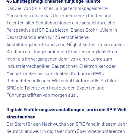
45 Einstiegsmöglichkeiten für junge Talente
Das Ziel von SPIE ist es, junge technikbegeisterte
Menschen früh an das Unternehmen zu binden und
Talenten aller Schulabschlüsse eine aussichtsreiche
Perspektive bei SPIE zu bieten. Bianca Stöhr: „Allein in
Deutschland bieten wir 35 verschiedene
Ausbildungsberufe und zehn Möglichkeiten für ein duales
Studium an – insgesamt neun Einstiegsmöglichkeiten
mehr als im vergangenen Jahr: von einer Lehre zum
Industriemechaniker, Bauzeichner, Elektroniker oder
Mechatroniker bis zum dualen Studium in BWL,
Gebäudetechnik oder Wirtschaftsinformatik. So bildet
SPIE die Talente von heute zu den Experten und
Führungskräften von morgen aus“.
Digitale Einführungsveranstaltungen, um in die SPIE Welt
einzutauchen
Der Start für den Nachwuchs von SPIE fand in diesem Jahr
deutschlandweit in digitaler Form über Videokonferenzen