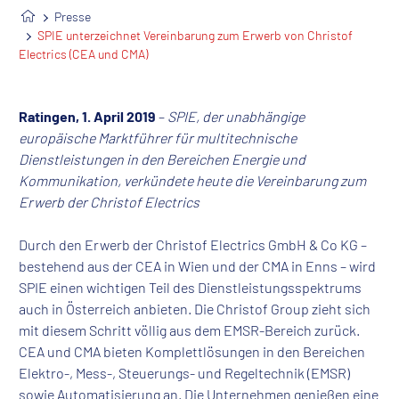
Presse
SPIE unterzeichnet Vereinbarung zum Erwerb von Christof
Electrics (CEA und CMA)
Ratingen, 1. April 2019
–
SPIE, der unabhängige
europäische Marktführer für multitechnische
Dienstleistungen in den Bereichen Energie und
Kommunikation, verkündete heute die Vereinbarung zum
Erwerb der Christof Electrics
Durch den Erwerb der Christof Electrics GmbH & Co KG –
bestehend aus der CEA in Wien und der CMA in Enns – wird
SPIE einen wichtigen Teil des Dienstleistungsspektrums
auch in Österreich anbieten. Die Christof Group zieht sich
mit diesem Schritt völlig aus dem EMSR-Bereich zurück.
CEA und CMA bieten Komplettlösungen in den Bereichen
Elektro-, Mess-, Steuerungs- und Regeltechnik (EMSR)
sowie Automatisierung an. Die Unternehmen genießen eine