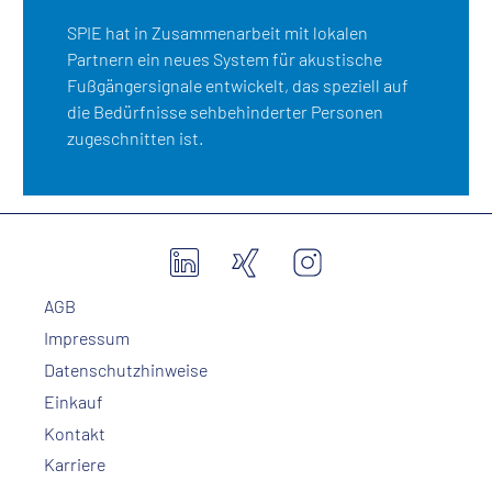
SPIE hat in Zusammenarbeit mit lokalen
Partnern ein neues System für akustische
Fußgängersignale entwickelt, das speziell auf
die Bedürfnisse sehbehinderter Personen
zugeschnitten ist.
AGB
Impressum
Datenschutzhinweise
Einkauf
Kontakt
Karriere