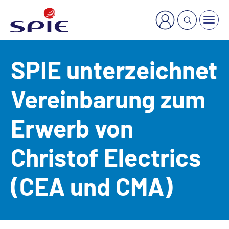
×
Welche Dienstleistung suchen Sie?
SPIE unterzeichnet
Vereinbarung zum
Erwerb von
Christof Electrics
(CEA und CMA)