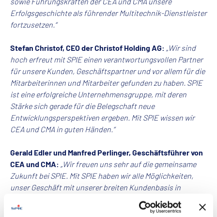
sowie Führungskräften der CEA und CMA unsere
Erfolgsgeschichte als führender Multitechnik-Dienstleister
fortzusetzen.“
Stefan Christof, CEO der Christof Holding AG:
„Wir sind
hoch erfreut mit SPIE einen verantwortungsvollen Partner
für unsere Kunden, Geschäftspartner und vor allem für die
Mitarbeiterinnen und Mitarbeiter gefunden zu haben. SPIE
ist eine erfolgreiche Unternehmensgruppe, mit deren
Stärke sich gerade für die Belegschaft neue
Entwicklungsperspektiven ergeben. Mit SPIE wissen wir
CEA und CMA in guten Händen.“
Gerald Edler und Manfred Perlinger, Geschäftsführer von
CEA und CMA:
„Wir freuen uns sehr auf die gemeinsame
Zukunft bei SPIE. Mit SPIE haben wir alle Möglichkeiten,
unser Geschäft mit unserer breiten Kundenbasis in
Österreich erfolgreich weiter zu entwickeln. Wir sind
überzeugt, mit unserer exzellenten Kompetenz in den