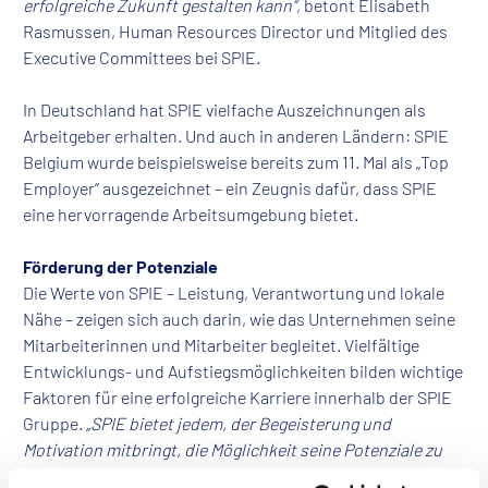
erfolgreiche Zukunft gestalten kann“
, betont Elisabeth
Rasmussen, Human Resources Director und Mitglied des
Executive Committees bei SPIE.
In Deutschland hat SPIE vielfache Auszeichnungen als
Arbeitgeber erhalten. Und auch in anderen Ländern: SPIE
Belgium wurde beispielsweise bereits zum 11. Mal als „Top
Employer“ ausgezeichnet – ein Zeugnis dafür, dass SPIE
eine hervorragende Arbeitsumgebung bietet.
Förderung der Potenziale
Die Werte von SPIE – Leistung, Verantwortung und lokale
Nähe – zeigen sich auch darin, wie das Unternehmen seine
Mitarbeiterinnen und Mitarbeiter begleitet. Vielfältige
Entwicklungs- und Aufstiegsmöglichkeiten bilden wichtige
Faktoren für eine erfolgreiche Karriere innerhalb der SPIE
Gruppe.
„SPIE bietet jedem, der Begeisterung und
Motivation mitbringt, die Möglichkeit seine Potenziale zu
entfalten“
, so Amir Aalabaf, Entwicklungsingenieur bei SPIE