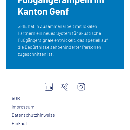
Kanton Genf
SPIE hat in Zusammenarbeit mit lokalen
Partnern ein neues System für akustische
Fußgängersignale entwickelt, das speziell auf
die Bedürfnisse sehbehinderter Personen
zugeschnitten ist.
AGB
Impressum
Datenschutzhinweise
Einkauf