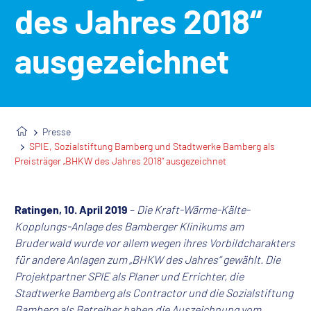
des Jahres 2018“
ausgezeichnet
Presse
SPIE, Sozialstiftung Bamberg und Stadtwerke Bamberg als
Preisträger „BHKW des Jahres 2018“ ausgezeichnet
Ratingen, 10. April 2019
–
Die Kraft-Wärme-Kälte-
Kopplungs-Anlage des Bamberger Klinikums am
Bruderwald wurde vor allem wegen ihres Vorbildcharakters
für andere Anlagen zum „BHKW des Jahres“ gewählt. Die
Projektpartner SPIE als Planer und Errichter, die
Stadtwerke Bamberg als Contractor und die Sozialstiftung
Bamberg als Betreiber haben die Auszeichnung vom