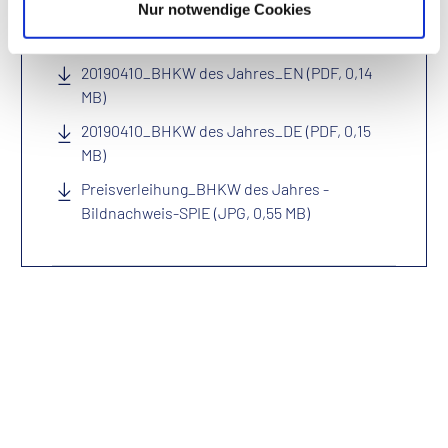
Nur notwendige Cookies
Downloads
20190410_BHKW des Jahres_EN (PDF, 0,14
MB)
20190410_BHKW des Jahres_DE (PDF, 0,15
MB)
Preisverleihung_BHKW des Jahres -
Bildnachweis-SPIE (JPG, 0,55 MB)