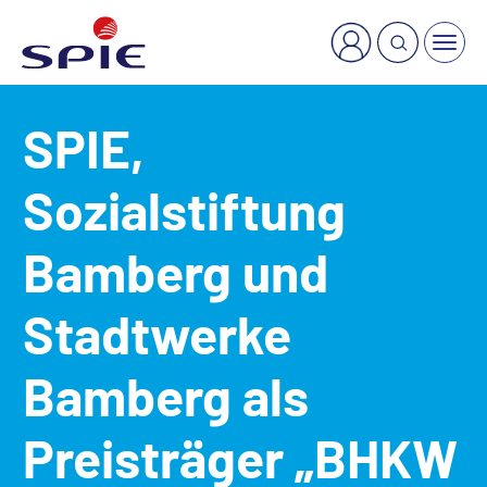
×
Welche Dienstleistung suchen Sie?
SPIE,
Sozialstiftung
Bamberg und
Stadtwerke
Bamberg als
Preisträger „BHKW