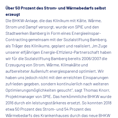
Über 50 Prozent des Strom- und Wärmebedarfs selbst
erzeugt
Die BHKW-Anlage, die das Klinikum mit Kälte, Wärme,
Strom und Dampf versorgt, wurde von SPIE und den
Stadtwerken Bamberg in Form eines Energieeinspar-
Contracting gemeinsam mit der Sozialstiftung Bamberg,
als Träger des Klinikums, geplant und realisiert. „Im Zuge
unserer elfjährigen Energie-Effizienz-Partnerschaft haben
wir für die Sozialstiftung Bamberg bereits 2006/2007 die
Erzeugung von Strom, Wärme, Klimakälte und
aufbereiteter Außenluft energiesparend optimiert. Wir
haben uns jedoch nicht mit den erreichten Einsparungen
zufrieden gegeben, sondern kontinuierlich nach weiteren
Optimierungsmöglichkeiten gesucht“, sagt Thomas Knorr,
Projektmanager von SPIE. Das herkömmliche BHKW wurde
2016 durch ein leistungsstärkeres ersetzt. So konnten 2018
etwa 50 Prozent des Strom- und 54 Prozent des
Wärmebedarfs des Krankenhauses durch das neue BHKW