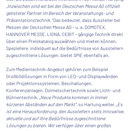
„Inzwischen sind wir bei der Deutschen Messe AG offiziell
gelisteter Partner im Bereich der Veranstaltungs- und
Präsentationstechnik.“
Das bedeutet, dass Aussteller bei
Messen der Deutschen Messe AG – u. a. DOMOTEX,
HANNOVER MESSE, LIGNA, CEBIT – gängige Technik direkt
über einen Preiskatalog auswählen und mieten können.
Speziellere, individuell auf die Bedürfnisse von Ausstellern
zugeschnittene Lösungen, bietet SPIE ebenfalls an.
Zum Medientechnik-Angebot gehören zum Beispiel
Großbildlösungen in Form von LED- und Displaywänden
oder Projektionssystemen, Beschallungen,
Konferenzanlagen, Dolmetschertechnik sowie Licht- und
Bühnentechnik.
„Neue Produkte kommen in immer
kürzeren Abständen auf den Markt“
, so Hartung weiter.
„Es
ist eine Herausforderung, den Ausstellern stets innovative,
aktuelle und auf ihre Bedürfnisse zugeschnittene
Lösungen zu bieten. Wir verfügen über einen großen