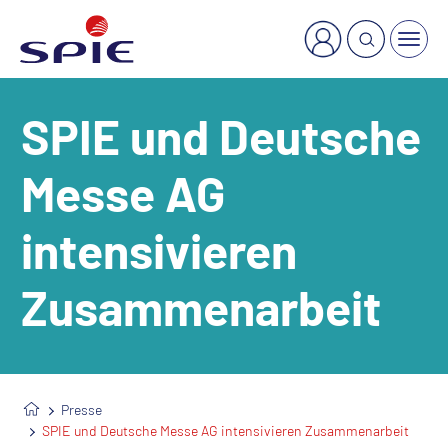
×
Welche Dienstleistung suchen Sie?
SPIE und Deutsche
Messe AG
intensivieren
Zusammenarbeit
Presse
SPIE und Deutsche Messe AG intensivieren Zusammenarbeit