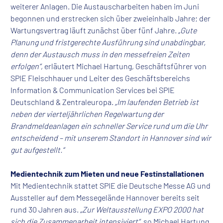
weiterer Anlagen. Die Austauscharbeiten haben im Juni
begonnen und erstrecken sich über zweieinhalb Jahre; der
Wartungsvertrag läuft zunächst über fünf Jahre.
„Gute
Planung und fristgerechte Ausführung sind unabdingbar,
denn der Austausch muss in den messefreien Zeiten
erfolgen“
, erläutert Michael Hartung, Geschäftsführer von
SPIE Fleischhauer und Leiter des Geschäftsbereichs
Information & Communication Services bei SPIE
Deutschland & Zentraleuropa.
„Im laufenden Betrieb ist
neben der vierteljährlichen Regelwartung der
Brandmeldeanlagen ein schneller Service rund um die Uhr
entscheidend – mit unserem Standort in Hannover sind wir
gut aufgestellt.“
Medientechnik zum Mieten und neue Festinstallationen
Mit Medientechnik stattet SPIE die Deutsche Messe AG und
Aussteller auf dem Messegelände Hannover bereits seit
rund 30 Jahren aus.
„Zur Weltausstellung EXPO 2000 hat
sich die Zusammenarbeit intensiviert“
, so Michael Hartung.