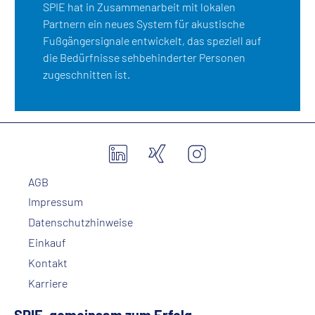
SPIE hat in Zusammenarbeit mit lokalen
Partnern ein neues System für akustische
Fußgängersignale entwickelt, das speziell auf
die Bedürfnisse sehbehinderter Personen
zugeschnitten ist.
AGB
Impressum
Datenschutzhinweise
Einkauf
Kontakt
Karriere