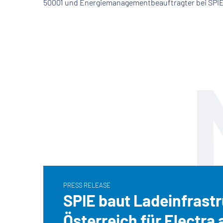
50001 und Energiemanagementbeauftragter bei SPIE
PRESS RELEASE
SPIE baut Ladeinfrastr
Österreich für Electra 