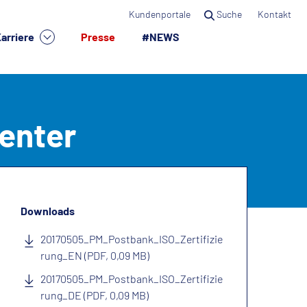
Kundenportale
Suche
Kontakt
arriere
Presse
#NEWS
×
ienter
Downloads
20170505_PM_Postbank_ISO_Zertifizie
rung_EN (PDF, 0,09 MB)
20170505_PM_Postbank_ISO_Zertifizie
rung_DE (PDF, 0,09 MB)