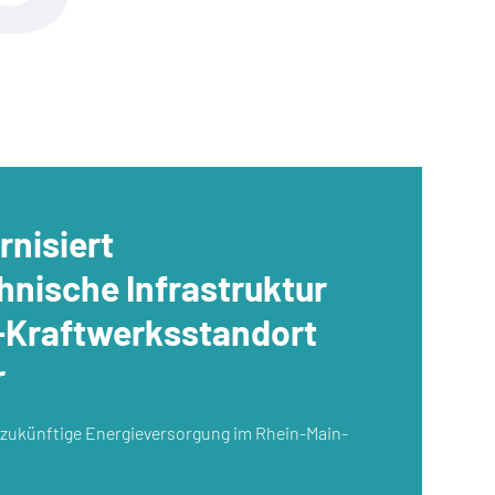
nisiert
hnische Infrastruktur
-Kraftwerksstandort
r
e zukünftige Energieversorgung im Rhein-Main-