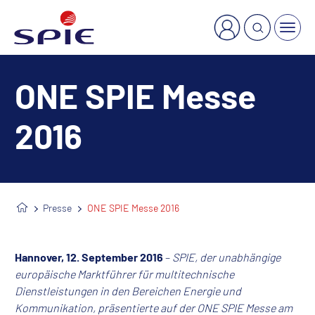
×
Welche Dienstleistung suchen Sie?
ONE SPIE Messe
2016
Presse
ONE SPIE Messe 2016
Hannover, 12. September 2016
–
SPIE, der unabhängige
europäische Marktführer für multitechnische
Dienstleistungen in den Bereichen Energie und
Kommunikation, präsentierte auf der ONE SPIE Messe am