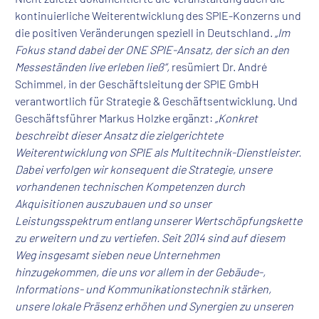
kontinuierliche Weiterentwicklung des SPIE-Konzerns und
die positiven Veränderungen speziell in Deutschland.
„Im
Fokus stand dabei der ONE SPIE-Ansatz, der sich an den
Messeständen live erleben ließ“,
resümiert Dr. André
Schimmel, in der Geschäftsleitung der SPIE GmbH
verantwortlich für Strategie & Geschäftsentwicklung. Und
Geschäftsführer Markus Holzke ergänzt:
„Konkret
beschreibt dieser Ansatz die zielgerichtete
Weiterentwicklung von SPIE als Multitechnik-Dienstleister.
Dabei verfolgen wir konsequent die Strategie, unsere
vorhandenen technischen Kompetenzen durch
Akquisitionen auszubauen und so unser
Leistungsspektrum entlang unserer Wertschöpfungskette
zu erweitern und zu vertiefen. Seit 2014 sind auf diesem
Weg insgesamt sieben neue Unternehmen
hinzugekommen, die uns vor allem in der Gebäude-,
Informations- und Kommunikationstechnik stärken,
unsere lokale Präsenz erhöhen und Synergien zu unseren