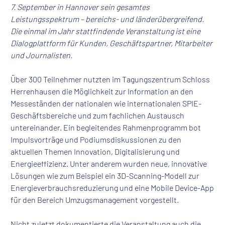
7. September in Hannover sein gesamtes
Leistungsspektrum – bereichs- und länderübergreifend.
Die einmal im Jahr stattfindende Veranstaltung ist eine
Dialogplattform für Kunden, Geschäftspartner, Mitarbeiter
und Journalisten.
Über 300 Teilnehmer nutzten im Tagungszentrum Schloss
Herrenhausen die Möglichkeit zur Information an den
Messeständen der nationalen wie internationalen SPIE-
Geschäftsbereiche und zum fachlichen Austausch
untereinander. Ein begleitendes Rahmenprogramm bot
Impulsvorträge und Podiumsdiskussionen zu den
aktuellen Themen Innovation, Digitalisierung und
Energieeffizienz. Unter anderem wurden neue, innovative
Lösungen wie zum Beispiel ein 3D-Scanning-Modell zur
Energieverbrauchsreduzierung und eine Mobile Device-App
für den Bereich Umzugsmanagement vorgestellt.
Nicht zuletzt dokumentierte die Veranstaltung auch die