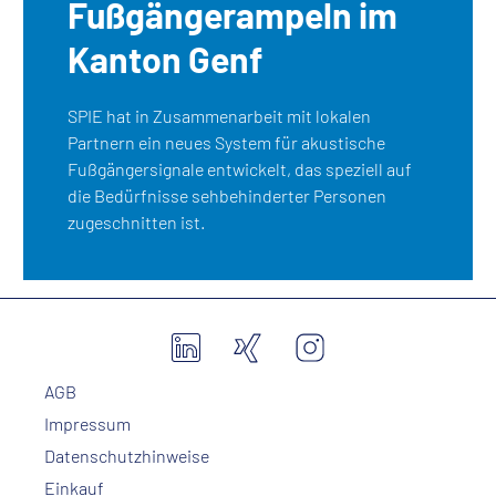
Fußgängerampeln im
Kanton Genf
SPIE hat in Zusammenarbeit mit lokalen
Partnern ein neues System für akustische
Fußgängersignale entwickelt, das speziell auf
die Bedürfnisse sehbehinderter Personen
zugeschnitten ist.
AGB
Impressum
Datenschutzhinweise
Einkauf