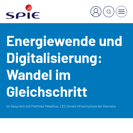
×
Welche Dienstleistung suchen Sie?
Energiewende und
Digitalisierung:
Wandel im
Gleichschritt
Im Gespräch mit Matthias Rebellius, CEO Smart Infrastructure bei Siemens