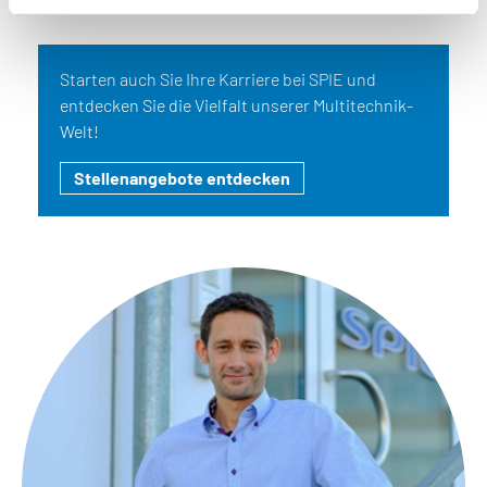
Starten auch Sie Ihre Karriere bei SPIE und
entdecken Sie die Vielfalt unserer Multitechnik-
Welt!
Stellenangebote entdecken