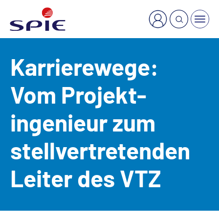
×
Welche Dienstleistung suchen Sie?
Karrierewege:
Vom Projekt­
ingenieur zum
stell­vertretenden
Leiter des VTZ