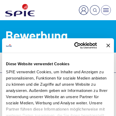
×
Welche Dienstleistung suchen Sie?
Bewerbung
Karriere
Stellenangebote
Bewerbung
Diese Website verwendet Cookies
SPIE verwendet Cookies, um Inhalte und Anzeigen zu
personalisieren, Funktionen für soziale Medien anbieten
zu können und die Zugriffe auf unsere Website zu
analysieren. Außerdem geben wir Informationen zu Ihrer
AGB
Verwendung unserer Website an unsere Partner für
Impressum
soziale Medien, Werbung und Analyse weiter. Unsere
Datenschutzhinweise
Partner führen diese Informationen möglicherweise mit
weiteren Daten zusammen, die Sie ihnen bereitgestellt