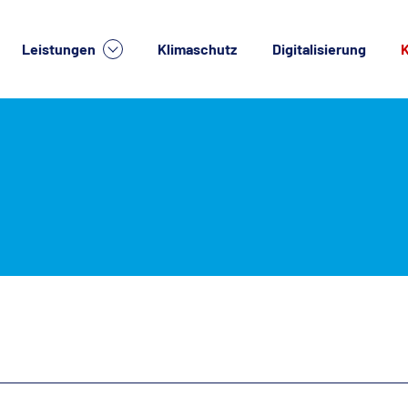
Leistungen
Klimaschutz
Digitalisierung
K
lche Dienstleistung suchen Sie?