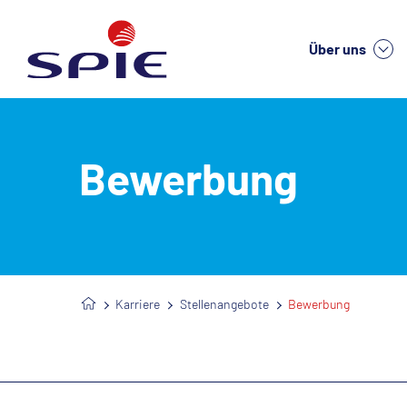
Über uns
We
Bewerbung
Karriere
Stellenangebote
Bewerbung