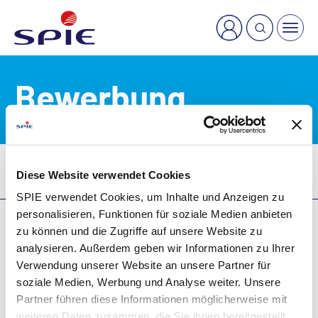
×
Welche Dienstleistung suchen Sie?
Bewerbung
Karriere
Stellenangebote
Bewerbung
Diese Website verwendet Cookies
SPIE verwendet Cookies, um Inhalte und Anzeigen zu
personalisieren, Funktionen für soziale Medien anbieten
zu können und die Zugriffe auf unsere Website zu
analysieren. Außerdem geben wir Informationen zu Ihrer
AGB
Verwendung unserer Website an unsere Partner für
Impressum
soziale Medien, Werbung und Analyse weiter. Unsere
Datenschutzhinweise
Partner führen diese Informationen möglicherweise mit
weiteren Daten zusammen, die Sie ihnen bereitgestellt