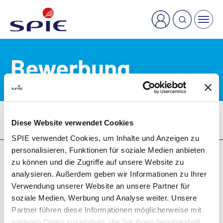
×
Welche Dienstleistung suchen Sie?
Bewerbung
Karriere
Stellenangebote
Bewerbung
Diese Website verwendet Cookies
SPIE verwendet Cookies, um Inhalte und Anzeigen zu
personalisieren, Funktionen für soziale Medien anbieten
zu können und die Zugriffe auf unsere Website zu
analysieren. Außerdem geben wir Informationen zu Ihrer
AGB
Verwendung unserer Website an unsere Partner für
Impressum
soziale Medien, Werbung und Analyse weiter. Unsere
Datenschutzhinweise
Partner führen diese Informationen möglicherweise mit
weiteren Daten zusammen, die Sie ihnen bereitgestellt