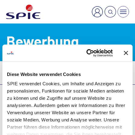
×
Welche Dienstleistung suchen Sie?
Bewerbung
Karriere
Stellenangebote
Bewerbung
Diese Website verwendet Cookies
SPIE verwendet Cookies, um Inhalte und Anzeigen zu
personalisieren, Funktionen für soziale Medien anbieten
zu können und die Zugriffe auf unsere Website zu
analysieren. Außerdem geben wir Informationen zu Ihrer
AGB
Verwendung unserer Website an unsere Partner für
Impressum
soziale Medien, Werbung und Analyse weiter. Unsere
Datenschutzhinweise
Partner führen diese Informationen möglicherweise mit
weiteren Daten zusammen, die Sie ihnen bereitgestellt