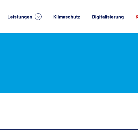
Leistungen
Klimaschutz
Digitalisierung
K
lche Dienstleistung suchen Sie?