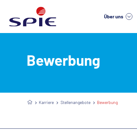
Über uns
We
Bewerbung
Karriere
Stellenangebote
Bewerbung