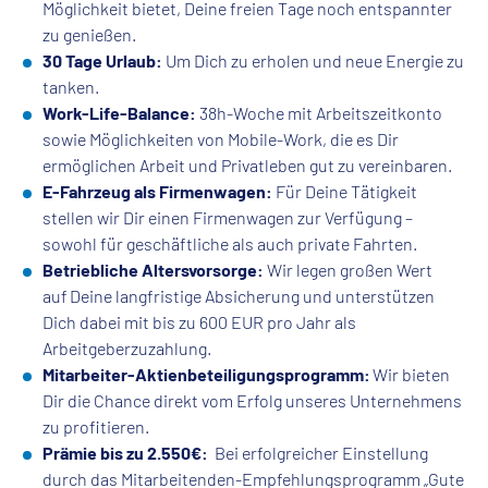
Möglichkeit bietet, Deine freien Tage noch entspannter
zu genießen.
30 Tage Urlaub:
Um Dich zu erholen und neue Energie zu
tanken.
Work-Life-Balance:
38h-Woche mit Arbeitszeitkonto
sowie Möglichkeiten von Mobile-Work, die es Dir
ermöglichen Arbeit und Privatleben gut zu vereinbaren.
E-Fahrzeug als Firmenwagen:
Für Deine Tätigkeit
stellen wir Dir einen Firmenwagen zur Verfügung –
sowohl für geschäftliche als auch private Fahrten.
Betriebliche Altersvorsorge:
Wir legen großen Wert
auf Deine langfristige Absicherung und unterstützen
Dich dabei mit bis zu 600 EUR pro Jahr als
Arbeitgeberzuzahlung.
Mitarbeiter-Aktienbeteiligungsprogramm:
Wir bieten
Dir die Chance direkt vom Erfolg unseres Unternehmens
zu profitieren.
Prämie bis zu 2.550€:
Bei erfolgreicher Einstellung
durch das Mitarbeitenden-Empfehlungsprogramm „Gute