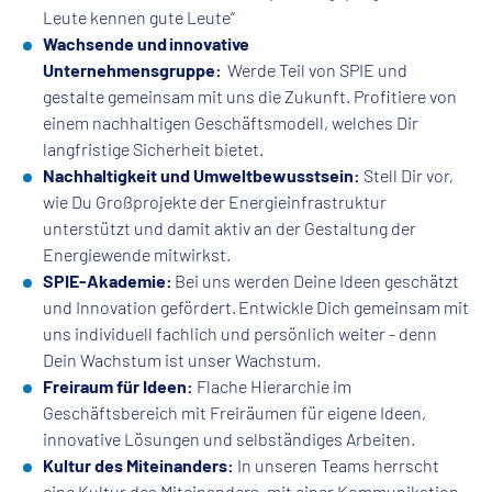
Leute kennen gute Leute“
Wachsende und innovative
Unternehmensgruppe:
Werde Teil von SPIE und
gestalte gemeinsam mit uns die Zukunft. Profitiere von
einem nachhaltigen Geschäftsmodell, welches Dir
langfristige Sicherheit bietet.
Nachhaltigkeit und Umweltbewusstsein:
Stell Dir vor,
wie Du Großprojekte der Energieinfrastruktur
unterstützt und damit aktiv an der Gestaltung der
Energiewende mitwirkst.
SPIE-Akademie:
Bei uns werden Deine Ideen geschätzt
und Innovation gefördert. Entwickle Dich gemeinsam mit
uns individuell fachlich und persönlich weiter - denn
Dein Wachstum ist unser Wachstum.
Freiraum für Ideen:
Flache Hierarchie im
Geschäftsbereich mit Freiräumen für eigene Ideen,
innovative Lösungen und selbständiges Arbeiten.
Kultur des Miteinanders:
In unseren Teams herrscht
eine Kultur des Miteinanders, mit einer Kommunikation