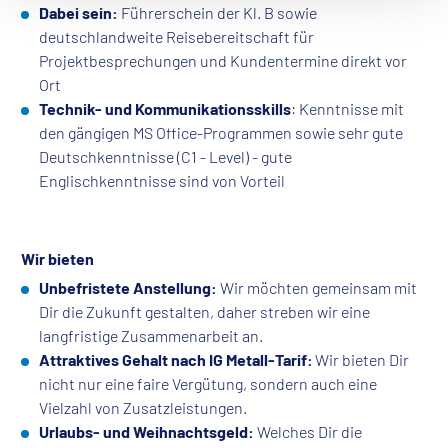
Dabei sein:
Führerschein der Kl. B sowie
deutschlandweite Reisebereitschaft für
Projektbesprechungen und Kundentermine direkt vor
Ort
Technik- und Kommunikationsskills
: Kenntnisse mit
den gängigen MS Office-Programmen sowie sehr gute
Deutschkenntnisse (C1 - Level) - gute
Englischkenntnisse sind von Vorteil
Wir bieten
Unbefristete Anstellung:
Wir möchten gemeinsam mit
Dir die Zukunft gestalten, daher streben wir eine
langfristige Zusammenarbeit an.
Attraktives Gehalt nach IG Metall-Tarif:
Wir bieten Dir
nicht nur eine faire Vergütung, sondern auch eine
Vielzahl von Zusatzleistungen.
Urlaubs- und Weihnachtsgeld:
Welches Dir die