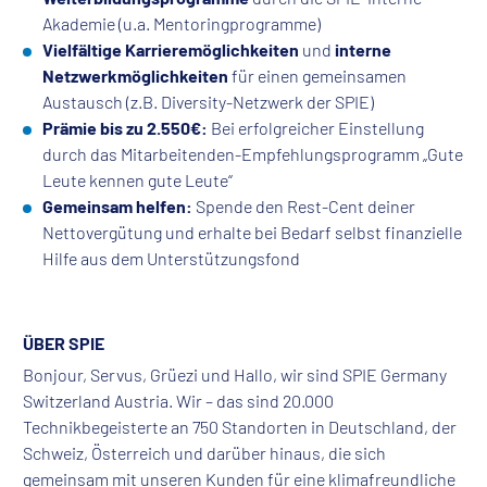
Akademie (u.a. Mentoringprogramme)
Vielfältige Karrieremöglichkeiten
und
interne
Netzwerkmöglichkeiten
für einen gemeinsamen
Austausch (z.B. Diversity-Netzwerk der SPIE)
Prämie bis zu 2.550€:
Bei erfolgreicher Einstellung
durch das Mitarbeitenden-Empfehlungsprogramm „Gute
Leute kennen gute Leute“
Gemeinsam helfen:
Spende den Rest-Cent deiner
Nettovergütung und erhalte bei Bedarf selbst finanzielle
Hilfe aus dem Unterstützungsfond
ÜBER SPIE
Bonjour, Servus, Grüezi und Hallo, wir sind SPIE Germany
Switzerland Austria. Wir – das sind 20.000
Technikbegeisterte an 750 Standorten in Deutschland, der
Schweiz, Österreich und darüber hinaus, die sich
gemeinsam mit unseren Kunden für eine klimafreundliche