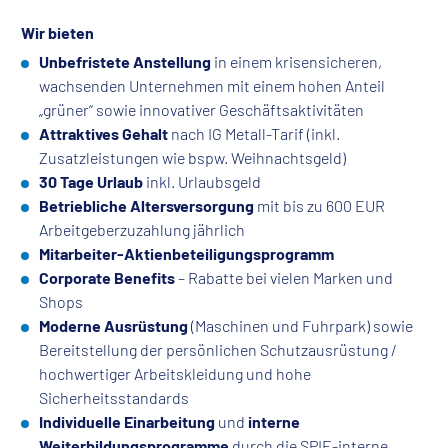
Wir bieten
Unbefristete Anstellung
in einem krisensicheren,
wachsenden Unternehmen mit einem hohen Anteil
„grüner“ sowie innovativer Geschäftsaktivitäten
Attraktives Gehalt
nach IG Metall-Tarif (inkl.
Zusatzleistungen wie bspw. Weihnachtsgeld)
30 Tage Urlaub
inkl. Urlaubsgeld
Betriebliche Altersversorgung
mit bis zu 600 EUR
Arbeitgeberzuzahlung jährlich
Mitarbeiter-Aktienbeteiligungsprogramm
Corporate Benefits
– Rabatte bei vielen Marken und
Shops
Moderne Ausrüstung
(Maschinen und Fuhrpark) sowie
Bereitstellung der persönlichen Schutzausrüstung /
hochwertiger Arbeitskleidung und hohe
Sicherheitsstandards
Individuelle Einarbeitung
und
interne
Weiterbildungsprogramme
durch die SPIE-interne