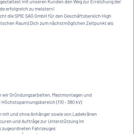
estaltest mit unseren Kunden den Weg zur Erreichung der
de erfolgreich zu meistern!
sucht die SPIE SAG GmbH für den Geschäftsbereich High
eutschen Raum) Dich zum nächstmöglichen Zeitpunkt als
ren wir Gründungsarbeiten, Mastmontagen und
d Höchstspannungsbereich (110 - 380 kV)
n mit und ohne Anhänger sowie von Ladekränen
uren und Aufträge zur Unterstützung im
es zugeordneten Fahrzeuges