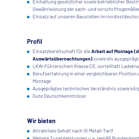
Einhaltung gesetzlicher sowie betrieblicher Bes
Gewährleistung der sach- und vorschriftsgemäße
Einsatz auf unseren Baustellen im nordostdeut
Profil
Einsatzbereitschaft für die
Arbeit auf Montage (
Auswärtsübernachtungen)
sowie ein ausgepräg
LKW-Führerschein Klasse CE, vorteilhaft Ladekra
Berufserfahrung in einer vergleichbaren Position 
Montage
Ausgeprägtes technisches Verständnis sowie körp
Gute Deutschkenntnisse
Wir bieten
Attraktives Gehalt nach IG Metall-Tarif
Weitere Zusatzleistungen u.a. gemäß Bundesmont