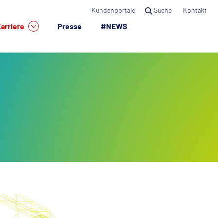
Kundenportale
Suche
Kontakt
arriere
Presse
#NEWS
×