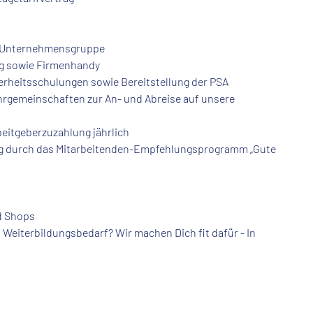
en Unternehmensgruppe
ng sowie Firmenhandy
erheitsschulungen sowie Bereitstellung der PSA
ahrgemeinschaften zur An- und Abreise auf unsere
beitgeberzuzahlung jährlich
lung durch das Mitarbeitenden-Empfehlungsprogramm „Gute
nd Shops
Weiterbildungsbedarf? Wir machen Dich fit dafür - In