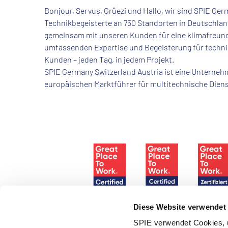
Bonjour, Servus, Grüezi und Hallo, wir sind SPIE Ger
Technikbegeisterte an 750 Standorten in Deutschland
gemeinsam mit unseren Kunden für eine klimafreundl
umfassenden Expertise und Begeisterung für technis
Kunden – jeden Tag, in jedem Projekt.
SPIE Germany Switzerland Austria ist eine Unterne
europäischen Marktführer für multitechnische Dien
Diese Website verwendet
SPIE verwendet Cookies, u