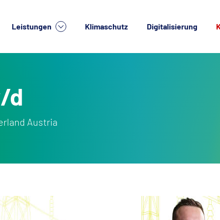
Leistungen
Klimaschutz
Digitalisierung
K
lche Dienstleistung suchen Sie?
/d
rland Austria