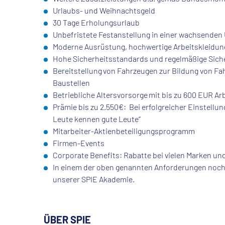
Urlaubs- und Weihnachtsgeld
30 Tage Erholungsurlaub
Unbefristete Festanstellung in einer wachsend
Moderne Ausrüstung, hochwertige Arbeitskleidu
Hohe Sicherheitsstandards und regelmäßige Sich
Bereitstellung von Fahrzeugen zur Bildung von F
Baustellen
Betriebliche Altersvorsorge mit bis zu 600 EUR Ar
Prämie bis zu 2.550€: Bei erfolgreicher Einstel
Leute kennen gute Leute“
Mitarbeiter-Aktienbeteiligungsprogramm
Firmen-Events
Corporate Benefits: Rabatte bei vielen Marken u
In einem der oben genannten Anforderungen noch 
unserer SPIE Akademie.
ÜBER SPIE