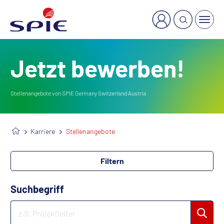
×
Welche Dienstleistung suchen Sie?
Jetzt bewerben!
Stellenangebote von SPIE Germany Switzerland Austria
Karriere
Stellenangebote
Filtern
Suchbegriff