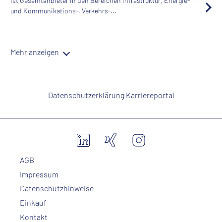
ist Gesamtanbieter in den Bereichen Infrastruktur, Energie-
und Kommunikations-, Verkehrs-...
Mehr anzeigen
Datenschutzerklärung Karriereportal
AGB
Impressum
Datenschutzhinweise
Einkauf
Kontakt