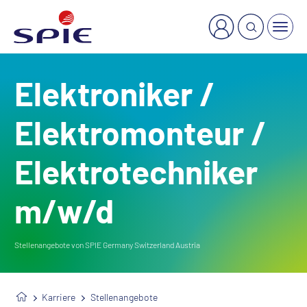
×
Welche Dienstleistung suchen Sie?
Elektroniker /
Elektromonteur /
Elektrotechniker
m/w/d
Stellenangebote von SPIE Germany Switzerland Austria
Karriere
Stellenangebote