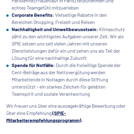
Parisienne (Frauenlauf in Paris) teilzunehmen und
echtes Teamgefühl mitzuerleben
Corporate Benefits:
Vielseitige Rabatte in den
Bereichen Shopping, Freizeit und Reisen
Nachhaltigkeit und Umweltbewusstsein:
Klimaschutz
zählt zu den wichtigsten Aufgaben unserer Zeit. Wir als
SPIE setzen uns seit vielen Jahren mit unseren
Dienstleistungen dafür ein und sehen uns als Teil der
Lösung für eine nachhaltige Zukunft
Spende für Notfälle:
Durch die freiwillige Spende der
Cent-Beträge aus der Nettovergütung werden
Mitarbeitende in Notlagen durch diese Stiftung
unterstützt – ein starkes Zeichen für gelebten
Teamspirit und soziale Verantwortung
Wir freuen uns über eine aussagekräftige Bewerbung oder
über eine Empfehlung
(
SPIE-
Mitarbeiterempfehlungsprogramm
).