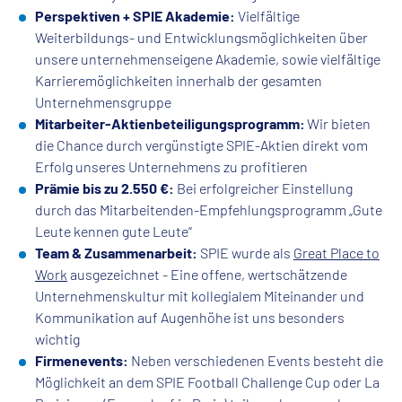
Perspektiven + SPIE Akademie:
Vielfältige
Weiterbildungs- und Entwicklungsmöglichkeiten über
unsere unternehmenseigene Akademie, sowie vielfältige
Karrieremöglichkeiten innerhalb der gesamten
Unternehmensgruppe
Mitarbeiter-Aktienbeteiligungsprogramm:
Wir bieten
die Chance durch vergünstigte SPIE-Aktien direkt vom
Erfolg unseres Unternehmens zu profitieren
Prämie bis zu 2.550 €:
Bei erfolgreicher Einstellung
durch das Mitarbeitenden-Empfehlungsprogramm „Gute
Leute kennen gute Leute“
Team & Zusammenarbeit:
SPIE wurde als
Great Place to
Work
ausgezeichnet - Eine offene, wertschätzende
Unternehmenskultur mit kollegialem Miteinander und
Kommunikation auf Augenhöhe ist uns besonders
wichtig
Firmenevents:
Neben verschiedenen Events besteht die
Möglichkeit an dem SPIE Football Challenge Cup oder La