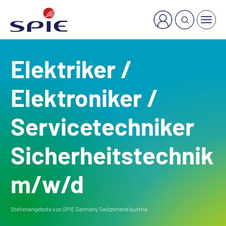
×
Welche Dienstleistung suchen Sie?
Elektriker /
Elektroniker /
Servicetechniker
Sicherheitstechnik
m/w/d
Stellenangebote von SPIE Germany Switzerland Austria