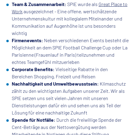
Team & Zusammenarbeit:
SPIE wurde als
Great Place to
Work
ausgezeichnet - Eine offene, wertschätzende
Unternehmenskultur mit kollegialem Miteinander und
Kommunikation auf Augenhöhe ist uns besonders
wichtig
Firmenevents:
Neben verschiedenen Events besteht die
Möglichkeit an dem SPIE Football Challenge Cup oder La
Parisienne (Frauenlauf in Paris) teilzunehmen und
echtes Teamgefühl mitzuerleben
Corporate Benefits:
Vielseitige Rabatte in den
Bereichen Shopping, Freizeit und Reisen
Nachhaltigkeit und Umweltbewusstsein:
Klimaschutz
zählt zu den wichtigsten Aufgaben unserer Zeit. Wir als
SPIE setzen uns seit vielen Jahren mit unseren
Dienstleistungen dafür ein und sehen uns als Teil der
Lösung für eine nachhaltige Zukunft
Spende für Notfälle:
Durch die freiwillige Spende der
Cent-Beträge aus der Nettovergütung werden
Mitarbeitende in Notlagen durch diese Stiftung