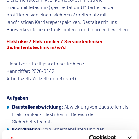
Brandmeldetechnik) gearbeitet und Mitarbeitende
profitieren von einem sicheren Arbeitsplatz mit
langfristigen Karriereperspektiven. Gestalte mit uns
Bauwerke, die heute funktionieren und morgen bestehen.
Elektriker / Elektroniker / Servicetechniker
Sicherheitstechnik m/w/d
Einsatzort: Heiligenroth bei Koblenz
Kennziffer: 2026-0442
Arbeitszeit: Vollzeit (unbefristet)
Aufgaben
Baustellenabwicklung:
Abwicklung von Baustellen als
Elektroniker / Elektriker im Bereich der
Sicherheitstechnik
Koordination:
Von Arbeitsabläufen und des
Materialeinsatzes vor Ort