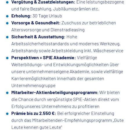
Vergütung & Zusatzleistungen:
Eine leistungsbezogene
und faire Bezahlung, Jubiläumsprämien etc.
Erholung
:
30 Tage Urlaub
Vorsorge & Gesundheit:
Zuschuss zur betrieblichen
Altersvorsorge und Dienstradleasing
Sicherheit & Ausstattung:
Hohe
Arbeitssicherheitsstandards und modernes Werkzeug,
Arbeitshandy sowie Arbeitskleidung inkl. Wäscheservice
Perspektiven + SPIE Akademie:
Vielfältige
Weiterbildungs- und Entwicklungsmöglichkeiten über
unsere unternehmenseigene Akademie, sowie vielfältige
Karrieremöglichkeiten innerhalb der gesamten
Unternehmensgruppe
Mitarbeiter-Aktienbeteiligungsprogramm:
Wir bieten
die Chance durch vergünstigte SPIE-Aktien direkt vom
Erfolg unseres Unternehmens zu profitieren
Prämie bis zu 2.550 €:
Bei erfolgreicher Einstellung
durch das Mitarbeitenden-Empfehlungsprogramm „Gute
Leute kennen gute Leute“