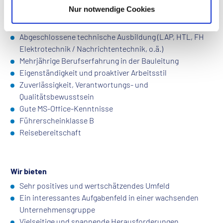
Nur notwendige Cookies
Profil
Abgeschlossene technische Ausbildung (LAP, HTL, FH
Elektrotechnik / Nachrichtentechnik, o.ä.)
Mehrjährige Berufserfahrung in der Bauleitung
Eigenständigkeit und proaktiver Arbeitsstil
Zuverlässigkeit, Verantwortungs- und
Qualitätsbewusstsein
Gute MS-Office-Kenntnisse
Führerscheinklasse B
Reisebereitschaft
Wir bieten
Sehr positives und wertschätzendes Umfeld
Ein interessantes Aufgabenfeld in einer wachsenden
Unternehmensgruppe
Vielseitige und spannende Herausforderungen