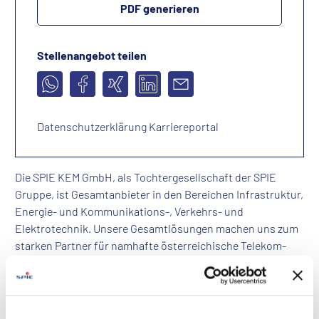
PDF generieren
Stellenangebot teilen
Datenschutzerklärung Karriereportal
Die SPIE KEM GmbH, als Tochtergesellschaft der SPIE
Gruppe, ist Gesamtanbieter in den Bereichen Infrastruktur,
Energie- und Kommunikations-, Verkehrs- und
Elektrotechnik. Unsere Gesamtlösungen machen uns zum
starken Partner für namhafte österreichische Telekom-
Anbieter, Straßen- und Bahnerhalter sowie
Elektroversorgungsunternehmen.
Wir suchen ab sofort Dich als