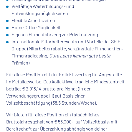
Vielfältige Weiterbildungs- und
Entwicklungsmöglichkeiten
Flexible Arbeitszeiten
Home Office Möglichkeit
Eigenes Firmenfahrzeug zur Privatnutzung
Internationale Mitarbeiterevents und Vorteile der SPIE
Gruppe (Mitarbeiterrabatte, vergünstigte Firmenaktien,
Firmenradleasing,
Gute Leute kennen gute Leute
-
Prämien)
Für diese Position gilt der Kollektivvertrag für Angestellte
im Metallgewerbe. Das kollektivvertragliche Mindestentgelt
beträgt € 2.918,14 brutto pro Monat (in der
Verwendungsgruppe III) auf Basis einer
Vollzeitbeschäftigung (38,5 Stunden/Woche).
Wir bieten für diese Position ein tatsächliches
Bruttojahresgehalt von € 56.000,- auf Vollzeitbasis, mit
Bereitschaft zur Überzahlung abhängig von deiner