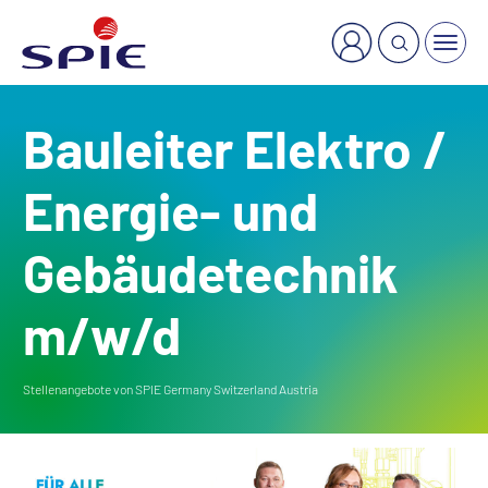
×
Welche Dienstleistung suchen Sie?
Bauleiter Elektro /
Energie- und
Gebäudetechnik
m/w/d
Stellenangebote von SPIE Germany Switzerland Austria