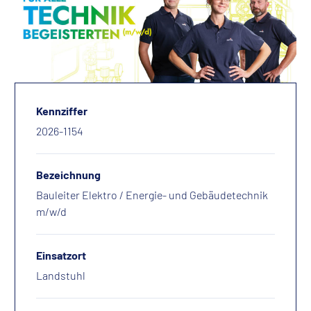
Kennziffer
2026-1154
Bezeichnung
Bauleiter Elektro / Energie- und Gebäudetechnik
m/w/d
Einsatzort
Landstuhl