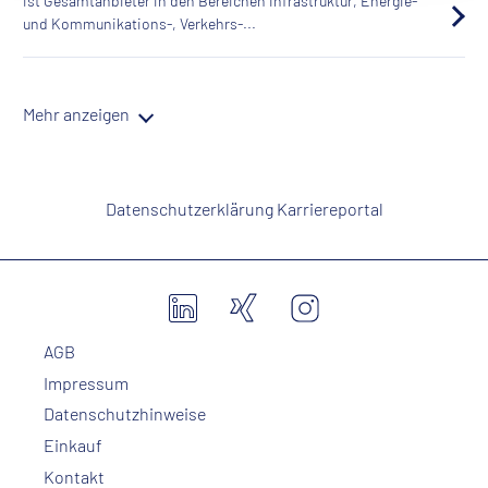
ist Gesamtanbieter in den Bereichen Infrastruktur, Energie-
und Kommunikations-, Verkehrs-...
Mehr anzeigen
Datenschutzerklärung Karriereportal
AGB
Impressum
Datenschutzhinweise
Einkauf
Kontakt