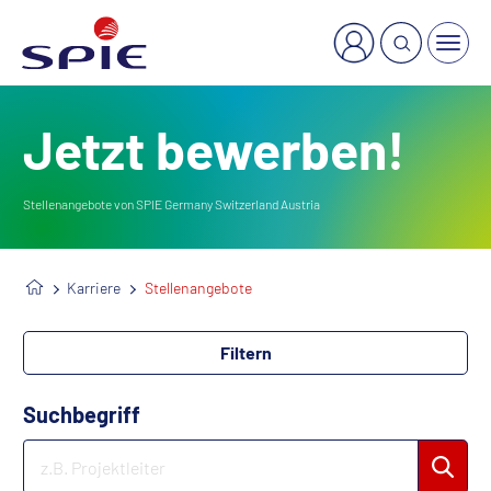
×
Welche Dienstleistung suchen Sie?
Jetzt bewerben!
Stellenangebote von SPIE Germany Switzerland Austria
Karriere
Stellenangebote
Filtern
Suchbegriff