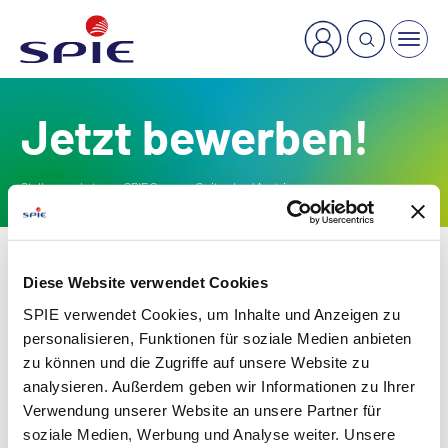
×
Welche Dienstleistung suchen Sie?
Jetzt bewerben!
Stellenangebote von SPIE Germany Switzerland Austria
Karriere
Stellenangebote
Diese Website verwendet Cookies
SPIE verwendet Cookies, um Inhalte und Anzeigen zu
Filtern
personalisieren, Funktionen für soziale Medien anbieten
zu können und die Zugriffe auf unsere Website zu
Suchbegriff
analysieren. Außerdem geben wir Informationen zu Ihrer
Verwendung unserer Website an unsere Partner für
soziale Medien, Werbung und Analyse weiter. Unsere