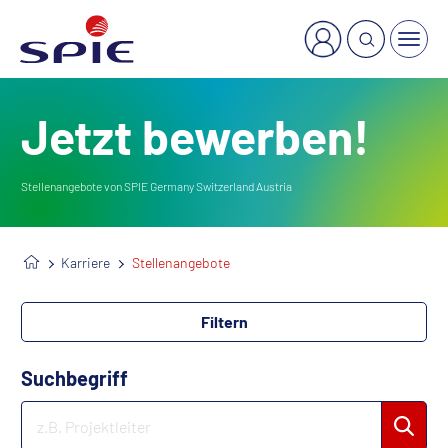
×
Welche Dienstleistung suchen Sie?
Jetzt bewerben!
Stellenangebote von SPIE Germany Switzerland Austria
Karriere
Stellenangebote
Filtern
Suchbegriff