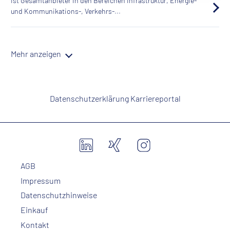
ist Gesamtanbieter in den Bereichen Infrastruktur, Energie-
und Kommunikations-, Verkehrs-...
Mehr anzeigen
Datenschutzerklärung Karriereportal
AGB
Impressum
Datenschutzhinweise
Einkauf
Kontakt