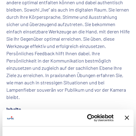
andere optimal entfalten können und dabei authentisch
bleiben. Sowohl „live“ als auch im digitalen Raum. Sie lernen
durch Ihre Körpersprache, Stimme und Ausstrahlung
sicher und überzeugend aufzutreten. Sie bekommen
einfach einsetzbare Werkzeuge an die Hand, mit deren Hilfe
Sie Ihr Gegenüber optimal erreichen. Sie üben, diese
Werkzeuge effektiv und erfolgreich einzusetzen.
Persönliches Feedback hilft Ihnen dabei, Ihre
Persönlichkeit in der Kommunikation bestmöglich
einzusetzen und zugleich auf der sachlichen Ebene Ihre
Ziele zu erreichen. In praxisnahen Übungen erfahren Sie,
wie man auch in stressigen Situationen und bei
Lampenfieber souverän vor Publikum und vor der Kamera
bleibt.
Inhalte
Die richtige Mischung aus Sachlichkeit und
Persönlichkeit finden
Präsenz und Ausstrahlung zeigen