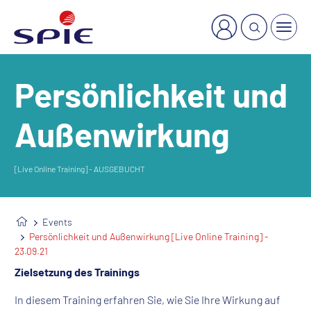
×
Welche Dienstleistung suchen Sie?
Persönlichkeit und
Außenwirkung
[Live Online Training] - AUSGEBUCHT
Events
Persönlichkeit und Außenwirkung [Live Online Training] -
23.09.21
Zielsetzung des Trainings
In diesem Training erfahren Sie, wie Sie Ihre Wirkung auf